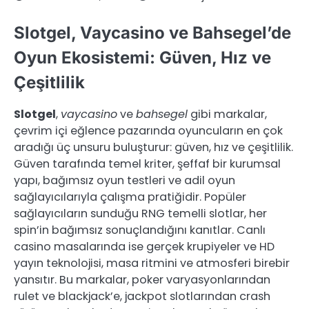
Slotgel, Vaycasino ve Bahsegel’de
Oyun Ekosistemi: Güven, Hız ve
Çeşitlilik
Slotgel
,
vaycasino
ve
bahsegel
gibi markalar,
çevrim içi eğlence pazarında oyuncuların en çok
aradığı üç unsuru buluşturur: güven, hız ve çeşitlilik.
Güven tarafında temel kriter, şeffaf bir kurumsal
yapı, bağımsız oyun testleri ve adil oyun
sağlayıcılarıyla çalışma pratiğidir. Popüler
sağlayıcıların sunduğu RNG temelli slotlar, her
spin’in bağımsız sonuçlandığını kanıtlar. Canlı
casino masalarında ise gerçek krupiyeler ve HD
yayın teknolojisi, masa ritmini ve atmosferi birebir
yansıtır. Bu markalar, poker varyasyonlarından
rulet ve blackjack’e, jackpot slotlarından crash