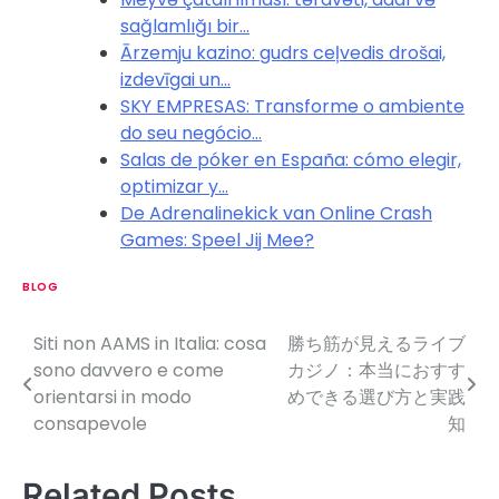
sağlamlığı bir…
Ārzemju kazino: gudrs ceļvedis drošai,
izdevīgai un…
SKY EMPRESAS: Transforme o ambiente
do seu negócio…
Salas de póker en España: cómo elegir,
optimizar y…
De Adrenalinekick van Online Crash
Games: Speel Jij Mee?
BLOG
Siti non AAMS in Italia: cosa
勝ち筋が見えるライブ
P
sono davvero e come
カジノ：本当におすす
o
orientarsi in modo
めできる選び方と実践
consapevole
知
s
t
Related Posts