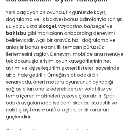
Yeni başlayan bir oyuncu, ilk gününde kayıt,
doğrulama ve ilk bakiye/bonus adımlarıyla tanışır.
Bu yolculukta
Slotgel
,
vaycasino
,
bahsegel
ve
bahisbu
gibi markaların onboarding deneyimi
belirleyicidir. Açık bir arayüz, hızlı doğrulama ve
anlaşılır bonus ekranı, ilk temasın pürüzsüz
ilerlemesini sağlar. Deneyim, mobilde ana menüye
tek dokunuşla erişim, oyun kategorilerinin net
ayrımı ve kişiselleştirilmiş öneri listeleri sayesinde
akıcı hale getirilir. Örneğin slot odaklı bir
senaryoda, öneri motoru oyuncunun oynadığı
sağlayıcıları analiz ederek benzer volatilite ve
tema içeren makineleri yüzeye çıkarabilir. Spor
odaklı uygulamada ise canlı skorlar, istatistik ve
nakit çıkış (cash-out) araçları, anlık kararları
güçlendirir.