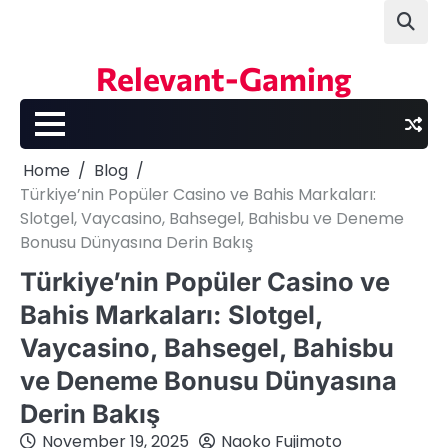
Skip
to
content
Relevant-Gaming
Home
Blog
Türkiye’nin Popüler Casino ve Bahis Markaları:
Slotgel, Vaycasino, Bahsegel, Bahisbu ve Deneme
Bonusu Dünyasına Derin Bakış
Türkiye’nin Popüler Casino ve
Bahis Markaları: Slotgel,
Vaycasino, Bahsegel, Bahisbu
ve Deneme Bonusu Dünyasına
Derin Bakış
November 19, 2025
Naoko Fujimoto