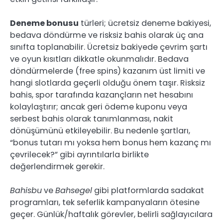
Deneme bonusu
türleri; ücretsiz deneme bakiyesi,
bedava döndürme ve risksiz bahis olarak üç ana
sınıfta toplanabilir. Ücretsiz bakiyede çevrim şartı
ve oyun kısıtları dikkatle okunmalıdır. Bedava
döndürmelerde (free spins) kazanım üst limiti ve
hangi slotlarda geçerli olduğu önem taşır. Risksiz
bahis, spor tarafında kazançların net hesabını
kolaylaştırır; ancak geri ödeme kuponu veya
serbest bahis olarak tanımlanması, nakit
dönüşümünü etkileyebilir. Bu nedenle şartları,
“bonus tutarı mı yoksa hem bonus hem kazanç mı
çevrilecek?” gibi ayrıntılarla birlikte
değerlendirmek gerekir.
Bahisbu
ve
Bahsegel
gibi platformlarda sadakat
programları, tek seferlik kampanyaların ötesine
geçer. Günlük/haftalık görevler, belirli sağlayıcılara