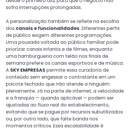
desde o primeiro dia, para que o negócio não
sofra interrupções prolongadas.
A personalização também se reflete na escolha
dos
canais e funcionalidades
. Diferentes perfis
de público exigem diferentes programações.
Uma pousada voltada ao público familiar pode
priorizar canais infantis e de filmes, enquanto
uma hamburgueria com telão nos finais de
semana prefere os canais esportivos e de música.
A
SKY EMPRESAS
permite essa curadoria de
conteúdo sem engessar o contratante em um
pacote fechado que não atende a ninguém
plenamente. Já na parte de internet, a velocidade
e a franquia — quando aplicável — podem ser
ajustadas ao fluxo real do estabelecimento,
evitando que se pague por recursos subutilizados
ou, por outro lado, que falte banda nos
momentos críticos. Essa
escalabilidade
é