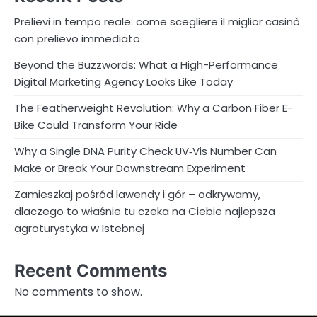
Prelievi in tempo reale: come scegliere il miglior casinò
con prelievo immediato
Beyond the Buzzwords: What a High-Performance
Digital Marketing Agency Looks Like Today
The Featherweight Revolution: Why a Carbon Fiber E-
Bike Could Transform Your Ride
Why a Single DNA Purity Check UV‑Vis Number Can
Make or Break Your Downstream Experiment
Zamieszkaj pośród lawendy i gór – odkrywamy,
dlaczego to właśnie tu czeka na Ciebie najlepsza
agroturystyka w Istebnej
Recent Comments
No comments to show.