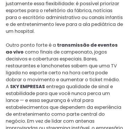
justamente essa flexibilidade: é possível priorizar
esportes para o refeitório da fábrica, notícias
para o escritório administrativo ou canais infantis
e de entretenimento leve para a ala pediátrica de
um hospital.
Outro ponto forte é a
transmissão de eventos
ao vivo
como finais de campeonato, jogos
decisivos e coberturas especiais. Bares,
restaurantes e lanchonetes sabem que uma TV
ligada no esporte certo na hora certa pode
dobrar o movimento e aumentar o ticket médio.
A
SKY EMPRESAS
entrega qualidade de sinal e
estabilidade para que você nunca perca um
lance — e essa segurança é vital para
estabelecimentos que dependem da experiência
de entretenimento como parte central do
negócio. Em vez de lidar com antenas
improvisadas ou streaming instável, o empresário