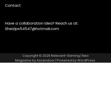
Contact
Have a collaboration idea? Reach us at:
Sheizips54547@hotmail.com
Copyright © 2026
Relevant-Gaming
| Neo
Magazine by
Ascendoor
| Powered by
WordPress
.