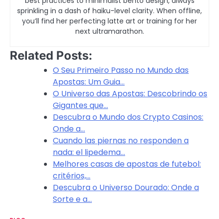
best practices to minimalist bento design, always
sprinkling in a dash of haiku-level clarity. When offline,
you’ll find her perfecting latte art or training for her
next ultramarathon.
Related Posts:
O Seu Primeiro Passo no Mundo das
Apostas: Um Guia…
O Universo das Apostas: Descobrindo os
Gigantes que…
Descubra o Mundo dos Crypto Casinos:
Onde a…
Cuando las piernas no responden a
nada: el lipedema…
Melhores casas de apostas de futebol:
critérios,…
Descubra o Universo Dourado: Onde a
Sorte e a…