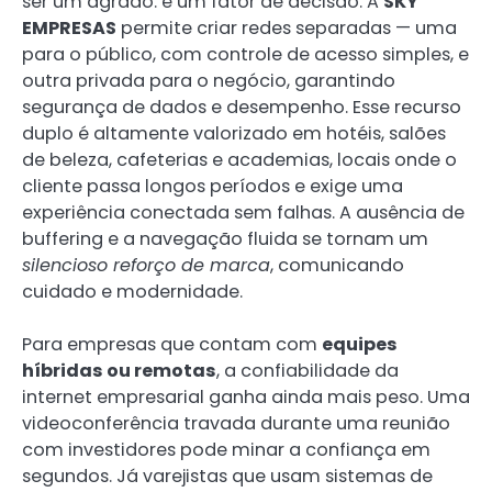
ser um agrado: é um fator de decisão. A
SKY
EMPRESAS
permite criar redes separadas — uma
para o público, com controle de acesso simples, e
outra privada para o negócio, garantindo
segurança de dados e desempenho. Esse recurso
duplo é altamente valorizado em hotéis, salões
de beleza, cafeterias e academias, locais onde o
cliente passa longos períodos e exige uma
experiência conectada sem falhas. A ausência de
buffering e a navegação fluida se tornam um
silencioso reforço de marca
, comunicando
cuidado e modernidade.
Para empresas que contam com
equipes
híbridas ou remotas
, a confiabilidade da
internet empresarial ganha ainda mais peso. Uma
videoconferência travada durante uma reunião
com investidores pode minar a confiança em
segundos. Já varejistas que usam sistemas de