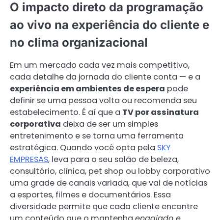
O impacto direto da programação
ao vivo na experiência do cliente e
no clima organizacional
Em um mercado cada vez mais competitivo,
cada detalhe da jornada do cliente conta — e a
experiência em ambientes de espera
pode
definir se uma pessoa volta ou recomenda seu
estabelecimento. É aí que a
TV por assinatura
corporativa
deixa de ser um simples
entretenimento e se torna uma ferramenta
estratégica. Quando você opta pela
SKY
EMPRESAS
, leva para o seu salão de beleza,
consultório, clínica, pet shop ou lobby corporativo
uma grade de canais variada, que vai de notícias
a esportes, filmes e documentários. Essa
diversidade permite que cada cliente encontre
um conteúdo que o mantenha
engajado e