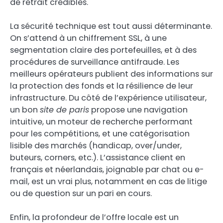
de retrait crédibles.
La sécurité technique est tout aussi déterminante.
On s’attend à un chiffrement SSL, à une
segmentation claire des portefeuilles, et à des
procédures de surveillance antifraude. Les
meilleurs opérateurs publient des informations sur
la protection des fonds et la résilience de leur
infrastructure. Du côté de l’expérience utilisateur,
un bon
site de paris
propose une navigation
intuitive, un moteur de recherche performant
pour les compétitions, et une catégorisation
lisible des marchés (handicap, over/under,
buteurs, corners, etc.). L’assistance client en
français et néerlandais, joignable par chat ou e-
mail, est un vrai plus, notamment en cas de litige
ou de question sur un pari en cours.
Enfin, la profondeur de l’offre locale est un