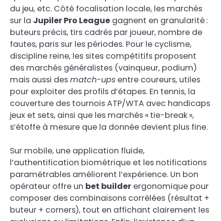
du jeu, etc. Côté focalisation locale, les marchés
sur la
Jupiler Pro League
gagnent en granularité :
buteurs précis, tirs cadrés par joueur, nombre de
fautes, paris sur les périodes. Pour le cyclisme,
discipline reine, les sites compétitifs proposent
des marchés généralistes (vainqueur, podium)
mais aussi des
match-ups
entre coureurs, utiles
pour exploiter des profils d’étapes. En tennis, la
couverture des tournois ATP/WTA avec handicaps
jeux et sets, ainsi que les marchés « tie-break »,
s’étoffe à mesure que la donnée devient plus fine.
Sur mobile, une application fluide,
l’authentification biométrique et les notifications
paramétrables améliorent l’expérience. Un bon
opérateur offre un
bet builder
ergonomique pour
composer des combinaisons corrélées (résultat +
buteur + corners), tout en affichant clairement les