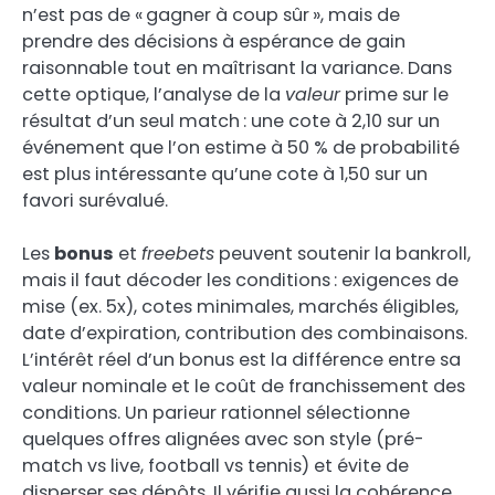
n’est pas de « gagner à coup sûr », mais de
prendre des décisions à espérance de gain
raisonnable tout en maîtrisant la variance. Dans
cette optique, l’analyse de la
valeur
prime sur le
résultat d’un seul match : une cote à 2,10 sur un
événement que l’on estime à 50 % de probabilité
est plus intéressante qu’une cote à 1,50 sur un
favori surévalué.
Les
bonus
et
freebets
peuvent soutenir la bankroll,
mais il faut décoder les conditions : exigences de
mise (ex. 5x), cotes minimales, marchés éligibles,
date d’expiration, contribution des combinaisons.
L’intérêt réel d’un bonus est la différence entre sa
valeur nominale et le coût de franchissement des
conditions. Un parieur rationnel sélectionne
quelques offres alignées avec son style (pré-
match vs live, football vs tennis) et évite de
disperser ses dépôts. Il vérifie aussi la cohérence