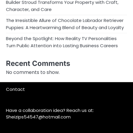
Builder Stroud Transforms Your Property with Craft,
Character, and Care
The Irresistible Allure of Chocolate Labrador Retriever
Puppies: A Heartwarming Blend of Beauty and Loyalty
Beyond the Spotlight: How Reality TV Personalities
Turn Public Attention into Lasting Business Careers
Recent Comments
No comments to show.
Contact
Have a collaboration idea? Reach us at:
Sheizips54547@hotmail.com