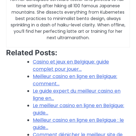
time writing after hiking all 100 famous Japanese
mountains. She dissects everything from Kubernetes
best practices to minimalist bento design, always
sprinkling in a dash of haiku-level clarity. When offline,
you’ll find her perfecting latte art or training for her
next ultramarathon.
Related Posts:
Casino et jeux en Belgique: guide
complet pour jouer…
Meilleur casino en ligne en Belgique:
comment…
Le guide expert du meilleur casino en
ligne en…
Le meilleur casino en ligne en Belgique:
guide…
Meilleur casino en ligne en Belgique : le
guide…
Comment dénicher le meilleur site de