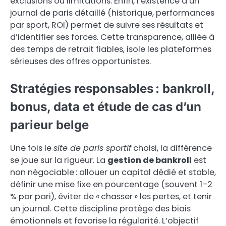
exclusions ou limitations. Enfin, l’existence d’un
journal de paris détaillé (historique, performances
par sport, ROI) permet de suivre ses résultats et
d’identifier ses forces. Cette transparence, alliée à
des temps de retrait fiables, isole les plateformes
sérieuses des offres opportunistes.
Stratégies responsables : bankroll,
bonus, data et étude de cas d’un
parieur belge
Une fois le
site de paris sportif
choisi, la différence
se joue sur la rigueur. La
gestion de bankroll
est
non négociable : allouer un capital dédié et stable,
définir une mise fixe en pourcentage (souvent 1–2
% par pari), éviter de « chasser » les pertes, et tenir
un journal. Cette discipline protège des biais
émotionnels et favorise la régularité. L’objectif