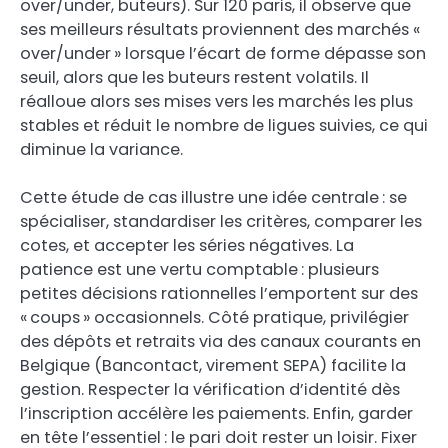
over/under, buteurs). Sur 120 paris, il observe que
ses meilleurs résultats proviennent des marchés «
over/under » lorsque l’écart de forme dépasse son
seuil, alors que les buteurs restent volatils. Il
réalloue alors ses mises vers les marchés les plus
stables et réduit le nombre de ligues suivies, ce qui
diminue la variance.
Cette étude de cas illustre une idée centrale : se
spécialiser, standardiser les critères, comparer les
cotes, et accepter les séries négatives. La
patience est une vertu comptable : plusieurs
petites décisions rationnelles l’emportent sur des
« coups » occasionnels. Côté pratique, privilégier
des dépôts et retraits via des canaux courants en
Belgique (Bancontact, virement SEPA) facilite la
gestion. Respecter la vérification d’identité dès
l’inscription accélère les paiements. Enfin, garder
en tête l’essentiel : le pari doit rester un loisir. Fixer