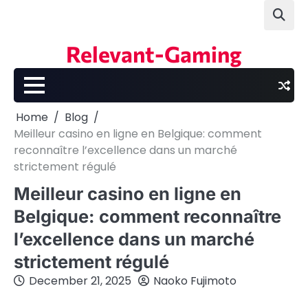
Skip
to
content
Relevant-Gaming
Home
Blog
Meilleur casino en ligne en Belgique: comment
reconnaître l’excellence dans un marché
strictement régulé
Meilleur casino en ligne en
Belgique: comment reconnaître
l’excellence dans un marché
strictement régulé
December 21, 2025
Naoko Fujimoto