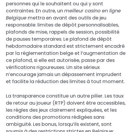
personnes qui le souhaitent ou qui y sont
contraintes. En outre, un
meilleur casino en ligne
Belgique
mettra en avant des outils de jeu
responsable: limites de dépôt personnalisables,
plafonds de mise, rappels de session, possibilité
de pauses temporaires. Le plafond de dépôt
hebdomadaire standard est strictement encadré
par la réglementation belge et l’augmentation de
ce plafond, si elle est autorisée, passe par des
vérifications rigoureuses. Un site sérieux
n’encourage jamais un dépassement imprudent
et facilite la réduction des limites à tout moment.
La transparence constitue un autre pilier. Les taux
de retour au joueur (RTP) doivent être accessibles,
les règles des jeux clairement expliquées, et les
conditions des promotions rédigées sans
ambiguïté. Les bonus, lorsqu’ils existent, sont
soumis à des restrictions strictes en Belgique;