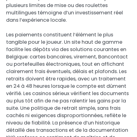
plusieurs limites de mise ou des roulettes
multilingues témoigne d’un investissement réel
dans l’expérience locale.
Les paiements constituent l’élément le plus
tangible pour le joueur. Un site haut de gamme
facilite les dépôts via des solutions courantes en
Belgique: cartes bancaires, virement, Bancontact
ou portefeuilles électroniques, tout en affichant
clairement frais éventuels, délais et plafonds. Les
retraits doivent être rapides, avec un traitement
en 24 à 48 heures lorsque le compte est dûment
vérifié. Les casinos sérieux vérifient les documents
au plus tôt afin de ne pas ralentir les gains par la
suite. Une politique de retrait simple, sans frais
cachés ni exigences disproportionnées, reflète le
niveau de fiabilité. La présence d’un historique
détaillé des transactions et de la documentation