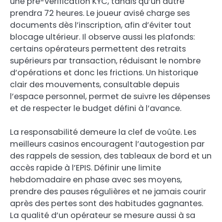
une pré-vérification KYC, tandis qu’un autre
prendra 72 heures. Le joueur avisé charge ses
documents dès l’inscription, afin d’éviter tout
blocage ultérieur. Il observe aussi les plafonds:
certains opérateurs permettent des retraits
supérieurs par transaction, réduisant le nombre
d’opérations et donc les frictions. Un historique
clair des mouvements, consultable depuis
l’espace personnel, permet de suivre les dépenses
et de respecter le budget défini à l’avance.
La responsabilité demeure la clef de voûte. Les
meilleurs casinos encouragent l’autogestion par
des rappels de session, des tableaux de bord et un
accès rapide à l’EPIS. Définir une limite
hebdomadaire en phase avec ses moyens,
prendre des pauses régulières et ne jamais courir
après des pertes sont des habitudes gagnantes.
La qualité d’un opérateur se mesure aussi à sa