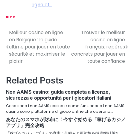
ligne et…
BLOG
Meilleur casino en ligne
Trouver le meilleur
P
en Belgique : le guide
casino en ligne
o
ultime pour jouer en toute
français: repères
sécurité et maximiser le
concrets pour jouer en
s
plaisir
toute confiance
t
n
Related Posts
a
Non AAMS casino: guida completa a licenze,
v
sicurezza e opportunità per i giocatori italiani
Cosa sono i non AAMS casino e come funzionano I non AAMS
i
casino sono piattaforme di gioco online che operano…
g
あなたのスマホが財布に！今すぐ始める「稼げるカジノ
アプリ」完全攻略
a
「稼げるカジノアプリ」の真実：仕組みと可能性を徹底解剖 近年、