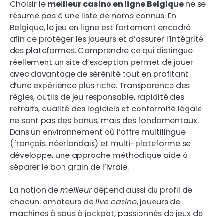
Choisir le
meilleur casino en ligne Belgique
ne se
résume pas à une liste de noms connus. En
Belgique, le jeu en ligne est fortement encadré
afin de protéger les joueurs et d’assurer l’intégrité
des plateformes. Comprendre ce qui distingue
réellement un site d’exception permet de jouer
avec davantage de sérénité tout en profitant
d’une expérience plus riche. Transparence des
règles, outils de jeu responsable, rapidité des
retraits, qualité des logiciels et conformité légale
ne sont pas des bonus, mais des fondamentaux.
Dans un environnement où l’offre multilingue
(français, néerlandais) et multi-plateforme se
développe, une approche méthodique aide à
séparer le bon grain de l’ivraie.
La notion de
meilleur
dépend aussi du profil de
chacun: amateurs de
live casino
, joueurs de
machines à sous à jackpot, passionnés de jeux de