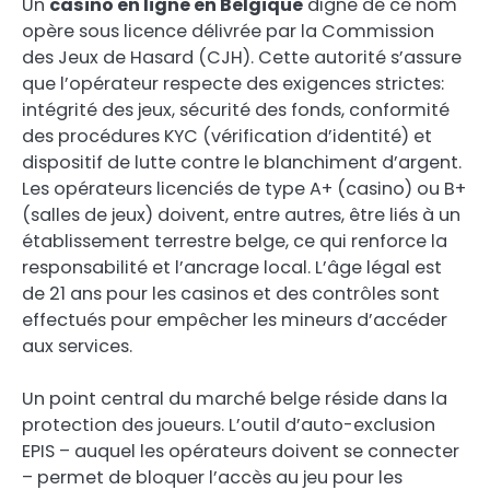
Un
casino en ligne en Belgique
digne de ce nom
opère sous licence délivrée par la Commission
des Jeux de Hasard (CJH). Cette autorité s’assure
que l’opérateur respecte des exigences strictes:
intégrité des jeux, sécurité des fonds, conformité
des procédures KYC (vérification d’identité) et
dispositif de lutte contre le blanchiment d’argent.
Les opérateurs licenciés de type A+ (casino) ou B+
(salles de jeux) doivent, entre autres, être liés à un
établissement terrestre belge, ce qui renforce la
responsabilité et l’ancrage local. L’âge légal est
de 21 ans pour les casinos et des contrôles sont
effectués pour empêcher les mineurs d’accéder
aux services.
Un point central du marché belge réside dans la
protection des joueurs. L’outil d’auto-exclusion
EPIS – auquel les opérateurs doivent se connecter
– permet de bloquer l’accès au jeu pour les