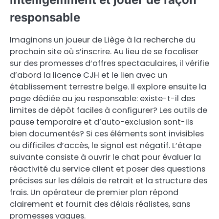
responsable
Imaginons un joueur de Liège à la recherche du
prochain site où s’inscrire. Au lieu de se focaliser
sur des promesses d’offres spectaculaires, il vérifie
d’abord la licence CJH et le lien avec un
établissement terrestre belge. Il explore ensuite la
page dédiée au jeu responsable: existe-t-il des
limites de dépôt faciles à configurer? Les outils de
pause temporaire et d’auto-exclusion sont-ils
bien documentés? Si ces éléments sont invisibles
ou difficiles d’accès, le signal est négatif. L’étape
suivante consiste à ouvrir le chat pour évaluer la
réactivité du service client et poser des questions
précises sur les délais de retrait et la structure des
frais. Un opérateur de premier plan répond
clairement et fournit des délais réalistes, sans
promesses vagues.