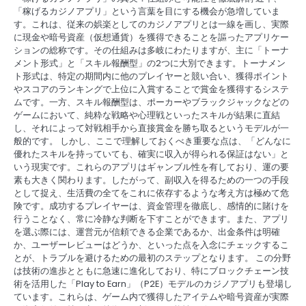
「稼げるカジノアプリ」という言葉を目にする機会が急増していま
t
す。これは、従来の娯楽としてのカジノアプリとは一線を画し、実際
に現金や暗号資産（仮想通貨）を獲得できることを謳ったアプリケー
i
ションの総称です。その仕組みは多岐にわたりますが、主に「トーナ
o
メント形式」と「スキル報酬型」の2つに大別できます。トーナメン
ト形式は、特定の期間内に他のプレイヤーと競い合い、獲得ポイント
n
やスコアのランキングで上位に入賞することで賞金を獲得するシステ
ムです。一方、スキル報酬型は、ポーカーやブラックジャックなどの
ゲームにおいて、純粋な戦略や心理戦といったスキルが結果に直結
し、それによって対戦相手から直接賞金を勝ち取るというモデルが一
般的です。 しかし、ここで理解しておくべき重要な点は、「どんなに
優れたスキルを持っていても、確実に収入が得られる保証はない」と
いう現実です。これらのアプリはギャンブル性を有しており、運の要
素も大きく関わります。したがって、副収入を得るための一つの手段
として捉え、生活費の全てをこれに依存するような考え方は極めて危
険です。成功するプレイヤーは、資金管理を徹底し、感情的に賭けを
行うことなく、常に冷静な判断を下すことができます。また、アプリ
を選ぶ際には、運営元が信頼できる企業であるか、出金条件は明確
か、ユーザーレビューはどうか、といった点を入念にチェックするこ
とが、トラブルを避けるための最初のステップとなります。 この分野
は技術の進歩とともに急速に進化しており、特にブロックチェーン技
術を活用した「Play to Earn」（P2E）モデルのカジノアプリも登場し
ています。これらは、ゲーム内で獲得したアイテムや暗号資産が実際