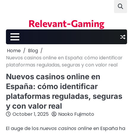
Skip
to
content
Relevant-Gaming
Home
Blog
Nuevos casinos online en España: cómo identificar
plataformas reguladas, seguras y con valor real
Nuevos casinos online en
España: cómo identificar
plataformas reguladas, seguras
y con valor real
October 1, 2025
Naoko Fujimoto
El auge de los
nuevos casinos online
en España ha