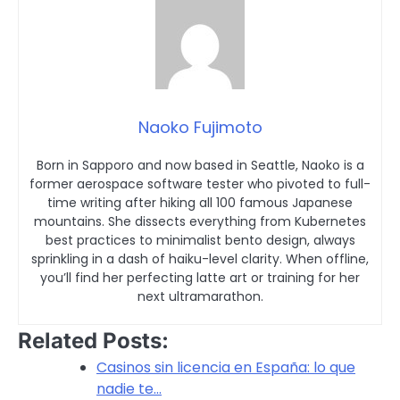
Naoko Fujimoto
Born in Sapporo and now based in Seattle, Naoko is a
former aerospace software tester who pivoted to full-
time writing after hiking all 100 famous Japanese
mountains. She dissects everything from Kubernetes
best practices to minimalist bento design, always
sprinkling in a dash of haiku-level clarity. When offline,
you’ll find her perfecting latte art or training for her
next ultramarathon.
Related Posts:
Casinos sin licencia en España: lo que
nadie te…