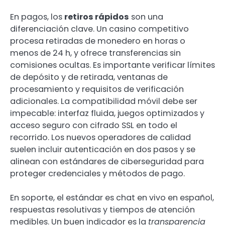
En pagos, los
retiros rápidos
son una
diferenciación clave. Un casino competitivo
procesa retiradas de monedero en horas o
menos de 24 h, y ofrece transferencias sin
comisiones ocultas. Es importante verificar límites
de depósito y de retirada, ventanas de
procesamiento y requisitos de verificación
adicionales. La compatibilidad móvil debe ser
impecable: interfaz fluida, juegos optimizados y
acceso seguro con cifrado SSL en todo el
recorrido. Los nuevos operadores de calidad
suelen incluir autenticación en dos pasos y se
alinean con estándares de ciberseguridad para
proteger credenciales y métodos de pago.
En soporte, el estándar es chat en vivo en español,
respuestas resolutivas y tiempos de atención
medibles. Un buen indicador es la
transparencia