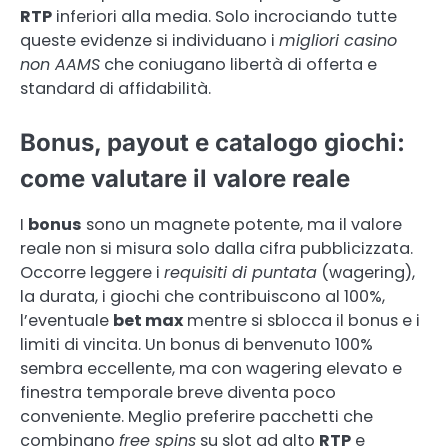
RTP
inferiori alla media. Solo incrociando tutte
queste evidenze si individuano i
migliori casino
non AAMS
che coniugano libertà di offerta e
standard di affidabilità.
Bonus, payout e catalogo giochi:
come valutare il valore reale
I
bonus
sono un magnete potente, ma il valore
reale non si misura solo dalla cifra pubblicizzata.
Occorre leggere i
requisiti di puntata
(wagering),
la durata, i giochi che contribuiscono al 100%,
l’eventuale
bet max
mentre si sblocca il bonus e i
limiti di vincita. Un bonus di benvenuto 100%
sembra eccellente, ma con wagering elevato e
finestra temporale breve diventa poco
conveniente. Meglio preferire pacchetti che
combinano
free spins
su slot ad alto
RTP
e