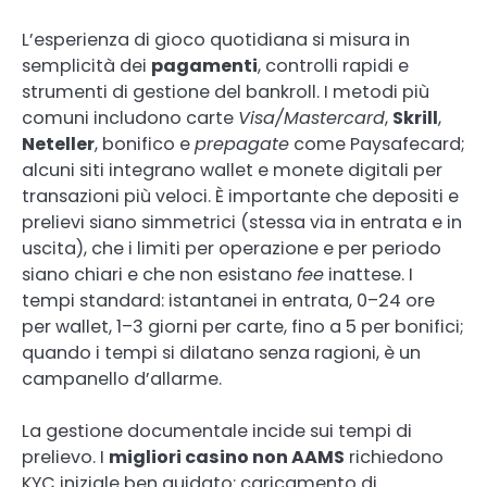
L’esperienza di gioco quotidiana si misura in
semplicità dei
pagamenti
, controlli rapidi e
strumenti di gestione del bankroll. I metodi più
comuni includono carte
Visa/Mastercard
,
Skrill
,
Neteller
, bonifico e
prepagate
come Paysafecard;
alcuni siti integrano wallet e monete digitali per
transazioni più veloci. È importante che depositi e
prelievi siano simmetrici (stessa via in entrata e in
uscita), che i limiti per operazione e per periodo
siano chiari e che non esistano
fee
inattese. I
tempi standard: istantanei in entrata, 0–24 ore
per wallet, 1–3 giorni per carte, fino a 5 per bonifici;
quando i tempi si dilatano senza ragioni, è un
campanello d’allarme.
La gestione documentale incide sui tempi di
prelievo. I
migliori casino non AAMS
richiedono
KYC iniziale ben guidato: caricamento di