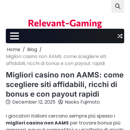
Skip
to
content
Relevant-Gaming
Home
Blog
Migliori casino non AAMS: come scegliere siti
affidabili, ricchi di bonus e con payout rapidi
Migliori casino non AAMS: come
scegliere siti affidabili, ricchi di
bonus e con payout rapidi
December 12, 2025
Naoko Fujimoto
I giocatori italiani cercano sempre più spesso i
migliori casino non AAMS
per trovare bonus più
generosi, payout competitivi e un’offerta di giochi