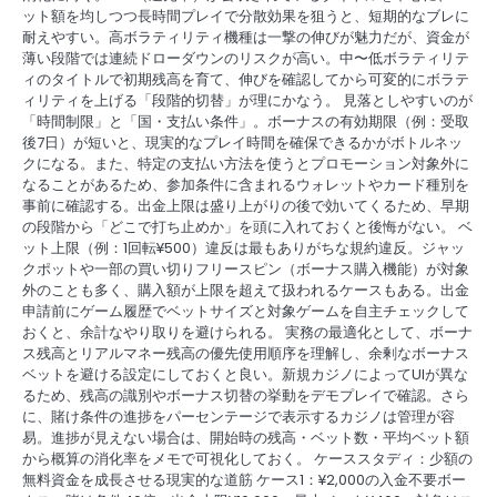
ット額を均しつつ長時間プレイで分散効果を狙うと、短期的なブレに
耐えやすい。高ボラティリティ機種は一撃の伸びが魅力だが、資金が
薄い段階では連続ドローダウンのリスクが高い。中〜低ボラティリテ
ィのタイトルで初期残高を育て、伸びを確認してから可変的にボラテ
ィリティを上げる「段階的切替」が理にかなう。 見落としやすいのが
「時間制限」と「国・支払い条件」。ボーナスの有効期限（例：受取
後7日）が短いと、現実的なプレイ時間を確保できるかがボトルネッ
クになる。また、特定の支払い方法を使うとプロモーション対象外に
なることがあるため、参加条件に含まれるウォレットやカード種別を
事前に確認する。出金上限は盛り上がりの後で効いてくるため、早期
の段階から「どこで打ち止めか」を頭に入れておくと後悔がない。 ベ
ット上限（例：1回転¥500）違反は最もありがちな規約違反。ジャッ
クポットや一部の買い切りフリースピン（ボーナス購入機能）が対象
外のことも多く、購入額が上限を超えて扱われるケースもある。出金
申請前にゲーム履歴でベットサイズと対象ゲームを自主チェックして
おくと、余計なやり取りを避けられる。 実務の最適化として、ボーナ
ス残高とリアルマネー残高の優先使用順序を理解し、余剰なボーナス
ベットを避ける設定にしておくと良い。新規カジノによってUIが異な
るため、残高の識別やボーナス切替の挙動をデモプレイで確認。さら
に、賭け条件の進捗をパーセンテージで表示するカジノは管理が容
易。進捗が見えない場合は、開始時の残高・ベット数・平均ベット額
から概算の消化率をメモで可視化しておく。 ケーススタディ：少額の
無料資金を成長させる現実的な道筋 ケース1：¥2,000の入金不要ボー