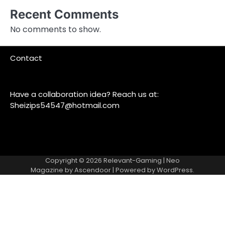
Recent Comments
No comments to show.
Contact
Have a collaboration idea? Reach us at:
Sheizips54547@hotmail.com
Copyright © 2026
Relevant-Gaming
| Neo
Magazine by
Ascendoor
| Powered by
WordPress
.