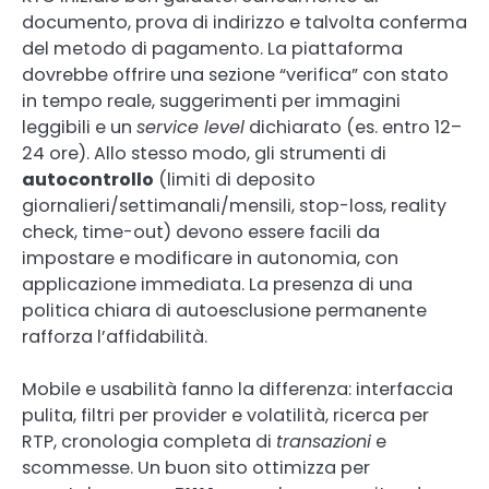
documento, prova di indirizzo e talvolta conferma
del metodo di pagamento. La piattaforma
dovrebbe offrire una sezione “verifica” con stato
in tempo reale, suggerimenti per immagini
leggibili e un
service level
dichiarato (es. entro 12–
24 ore). Allo stesso modo, gli strumenti di
autocontrollo
(limiti di deposito
giornalieri/settimanali/mensili, stop-loss, reality
check, time-out) devono essere facili da
impostare e modificare in autonomia, con
applicazione immediata. La presenza di una
politica chiara di autoesclusione permanente
rafforza l’affidabilità.
Mobile e usabilità fanno la differenza: interfaccia
pulita, filtri per provider e volatilità, ricerca per
RTP, cronologia completa di
transazioni
e
scommesse. Un buon sito ottimizza per