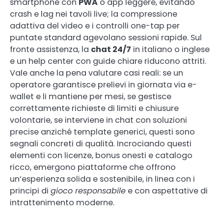
smartphone con
PWA
o app leggere, evitando
crash e lag nei tavoli live; la compressione
adattiva del video e i controlli one-tap per
puntate standard agevolano sessioni rapide. Sul
fronte assistenza, la
chat 24/7
in italiano o inglese
e un help center con guide chiare riducono attriti.
Vale anche la pena valutare casi reali: se un
operatore garantisce prelievi in giornata via e-
wallet e li mantiene per mesi, se gestisce
correttamente richieste di limiti e chiusure
volontarie, se interviene in chat con soluzioni
precise anziché template generici, questi sono
segnali concreti di qualità. Incrociando questi
elementi con licenze, bonus onesti e catalogo
ricco, emergono piattaforme che offrono
un’esperienza solida e sostenibile, in linea con i
principi di
gioco responsabile
e con aspettative di
intrattenimento moderne.