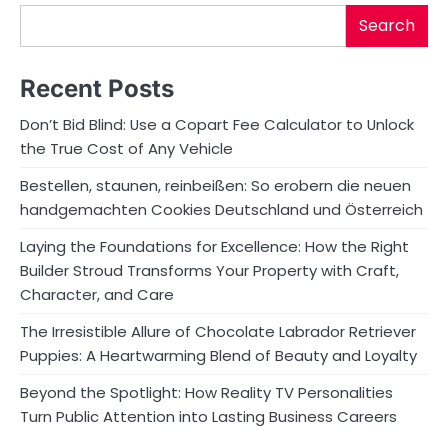
Search
Recent Posts
Don’t Bid Blind: Use a Copart Fee Calculator to Unlock
the True Cost of Any Vehicle
Bestellen, staunen, reinbeißen: So erobern die neuen
handgemachten Cookies Deutschland und Österreich
Laying the Foundations for Excellence: How the Right
Builder Stroud Transforms Your Property with Craft,
Character, and Care
The Irresistible Allure of Chocolate Labrador Retriever
Puppies: A Heartwarming Blend of Beauty and Loyalty
Beyond the Spotlight: How Reality TV Personalities
Turn Public Attention into Lasting Business Careers