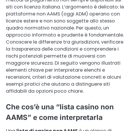
siti con licenza italiana. L’argomento è delicato: le
piattaforme non AAMS (oggi ADM) operano con
licenze estere e non sono soggette allo stesso
quadro normativo nazionale. Per questo, un
approccio informato e prudente è fondamentale.
Conoscere le differenze tra giurisdizioni, verificare
la trasparenza delle condizioni e comprendere i
rischi potenziali permette di muoversi con
maggiore sicurezza. Di seguito vengono illustrati
elementi chiave per interpretare elenchi e
recensioni, criteri di valutazione concreti e alcuni
esempi pratici che aiutano a distinguere siti
affidabili da opzioni poco chiare.
Che cos’è una “lista casino non
AAMS” e come interpretarla
Una
lista di casino non AAMS
è un elenco di