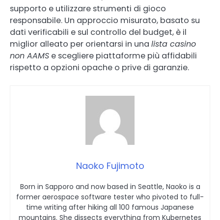
supporto e utilizzare strumenti di gioco
responsabile. Un approccio misurato, basato su
dati verificabili e sul controllo del budget, è il
miglior alleato per orientarsi in una
lista casino
non AAMS
e scegliere piattaforme più affidabili
rispetto a opzioni opache o prive di garanzie.
Naoko Fujimoto
Born in Sapporo and now based in Seattle, Naoko is a
former aerospace software tester who pivoted to full-
time writing after hiking all 100 famous Japanese
mountains. She dissects everything from Kubernetes