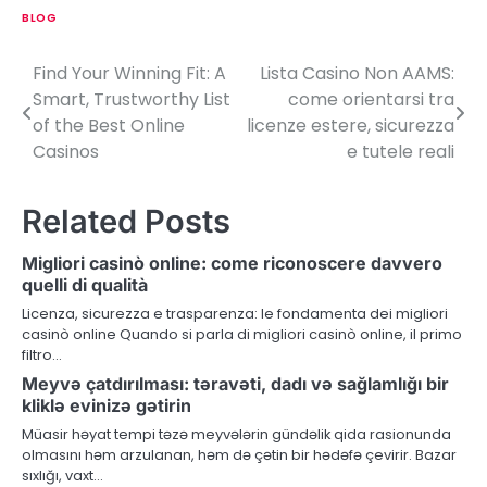
BLOG
Find Your Winning Fit: A
Lista Casino Non AAMS:
P
Smart, Trustworthy List
come orientarsi tra
o
of the Best Online
licenze estere, sicurezza
Casinos
e tutele reali
s
t
Related Posts
n
Migliori casinò online: come riconoscere davvero
a
quelli di qualità
v
Licenza, sicurezza e trasparenza: le fondamenta dei migliori
casinò online Quando si parla di migliori casinò online, il primo
i
filtro…
Meyvə çatdırılması: təravəti, dadı və sağlamlığı bir
g
kliklə evinizə gətirin
a
Müasir həyat tempi təzə meyvələrin gündəlik qida rasionunda
olmasını həm arzulanan, həm də çətin bir hədəfə çevirir. Bazar
t
sıxlığı, vaxt…