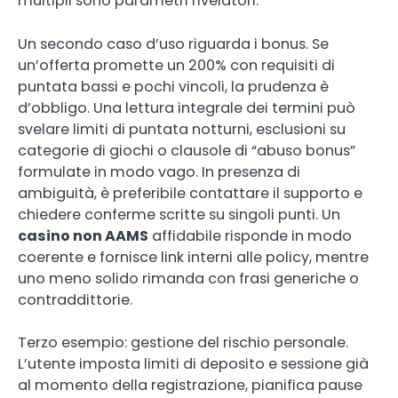
multipli sono parametri rivelatori.
Un secondo caso d’uso riguarda i bonus. Se
un’offerta promette un 200% con requisiti di
puntata bassi e pochi vincoli, la prudenza è
d’obbligo. Una lettura integrale dei termini può
svelare limiti di puntata notturni, esclusioni su
categorie di giochi o clausole di “abuso bonus”
formulate in modo vago. In presenza di
ambiguità, è preferibile contattare il supporto e
chiedere conferme scritte su singoli punti. Un
casino non AAMS
affidabile risponde in modo
coerente e fornisce link interni alle policy, mentre
uno meno solido rimanda con frasi generiche o
contraddittorie.
Terzo esempio: gestione del rischio personale.
L’utente imposta limiti di deposito e sessione già
al momento della registrazione, pianifica pause