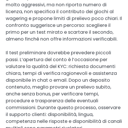
molto aggressivi, ma non riporta numero di
licenza, non specifica il contributo dei giochi al
wagering e propone limiti di prelievo poco chiari. Il
confronto suggerisce un percorso: scegliere il
primo per un test mirato e scartare il secondo,
almeno finché non offre informazioni verificabili.
Il test preliminare dovrebbe prevedere piccoli
passi. L’apertura del conto è l’occasione per
valutare la qualità del KYC: richiesta documenti
chiara, tempi di verifica ragionevoli e assistenza
disponibile in chat o email. Dopo un deposito
contenuto, meglio provare un prelievo subito,
anche senza bonus, per verificare tempi,
procedure e trasparenza delle eventuali
commissioni. Durante questo processo, osservare
il supporto clienti: disponibilità, lingua,
competenza nelle risposte e disponibilità di canali