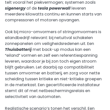
telt vooral het piekvermogen; systemen zoals
sigenergy
of de
tesla powerwall
leveren
meerdere kilowatts continu en kunnen starts van
compressoren of motoren opvangen.
Ook bij micro-omvormers of stringomvormers is
eilandbedrijf relevant: bij netuitval schakelen
zonnepanelen om veiligheidsredenen uit. Een
Thuisbatterij
met back-up modus kan een
“eiland” vormen en zelf een referentiespanning
leveren, waardoor je bij zon toch eigen stroom
blijft gebruiken. Let daarbij op compatibiliteit
tussen omvormer en batterij, en zorg voor nette
scheiding tussen kritieke en niet-kritieke groepen
in de meterkast. Een gecertificeerde installateur
stemt dit af met netbeschermingsrelais en
selectiviteit van automaten.
Realistische scenario’s tonen het verschil. Een