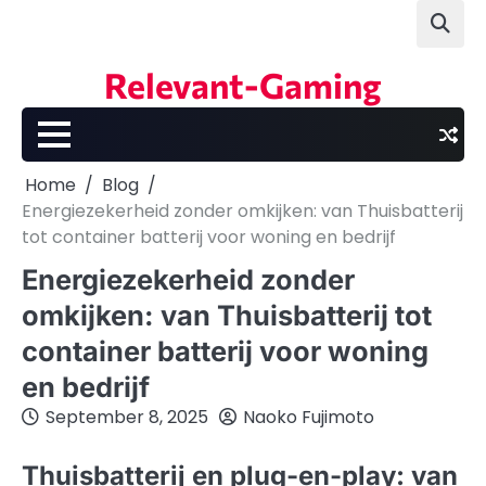
Skip
to
content
Relevant-Gaming
Home
Blog
Energiezekerheid zonder omkijken: van Thuisbatterij
tot container batterij voor woning en bedrijf
Energiezekerheid zonder
omkijken: van Thuisbatterij tot
container batterij voor woning
en bedrijf
September 8, 2025
Naoko Fujimoto
Thuisbatterij en plug-en-play: van