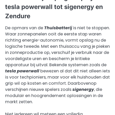
tesla powerwall tot sigenergy en
Zendure
De opmars van de
Thuisbatterij
is niet te stoppen.
Waar zonnepanelen ooit de eerste stap waren
richting energie-autonomie, vormt opslag nu de
logische tweede. Met een thuisaccu vang je pieken
in zonneproductie op, verschuif je verbruik naar de
voordeligste uren en bescherm je kritieke
apparatuur bij uitval. Bekende systemen zoals de
tesla powerwall
bewezen al dat dit niet alleen iets
is voor techpioniers, maar voor elk huishouden dat
grip wil op kosten en comfort. Daarbovenop
verschijnen nieuwe spelers zoals
sigenergy
, die
modulair en hoogrendement oplossingen in de
markt zetten.
Niet iedereen wil meteen een volledig