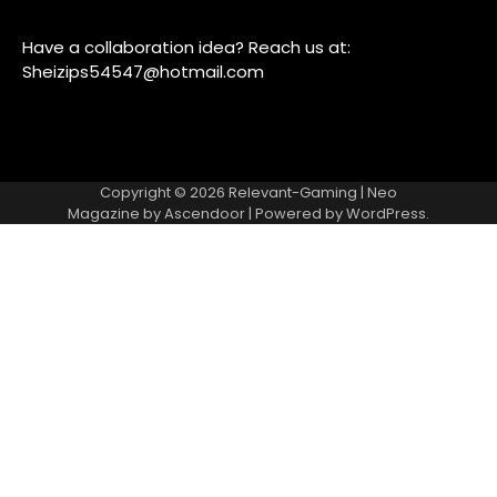
Have a collaboration idea? Reach us at:
Sheizips54547@hotmail.com
Copyright © 2026
Relevant-Gaming
| Neo
Magazine by
Ascendoor
| Powered by
WordPress
.