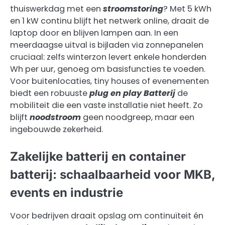
thuiswerkdag met een
stroomstoring
? Met 5 kWh
en 1 kW continu blijft het netwerk online, draait de
laptop door en blijven lampen aan. In een
meerdaagse uitval is bijladen via zonnepanelen
cruciaal: zelfs winterzon levert enkele honderden
Wh per uur, genoeg om basisfuncties te voeden.
Voor buitenlocaties, tiny houses of evenementen
biedt een robuuste
plug en play Batterij
de
mobiliteit die een vaste installatie niet heeft. Zo
blijft
noodstroom
geen noodgreep, maar een
ingebouwde zekerheid.
Zakelijke batterij en container
batterij: schaalbaarheid voor MKB,
events en industrie
Voor bedrijven draait opslag om continuïteit én