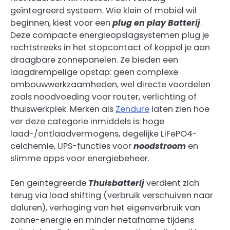
geïntegreerd systeem. Wie klein of mobiel wil
beginnen, kiest voor een
plug en play Batterij
.
Deze compacte energieopslagsystemen plug je
rechtstreeks in het stopcontact of koppel je aan
draagbare zonnepanelen. Ze bieden een
laagdrempelige opstap: geen complexe
ombouwwerkzaamheden, wel directe voordelen
zoals noodvoeding voor router, verlichting of
thuiswerkplek. Merken als
Zendure
laten zien hoe
ver deze categorie inmiddels is: hoge
laad-/ontlaadvermogens, degelijke LiFePO4-
celchemie, UPS-functies voor
noodstroom
en
slimme apps voor energiebeheer.
Een geïntegreerde
Thuisbatterij
verdient zich
terug via load shifting (verbruik verschuiven naar
daluren), verhoging van het eigenverbruik van
zonne-energie en minder netafname tijdens