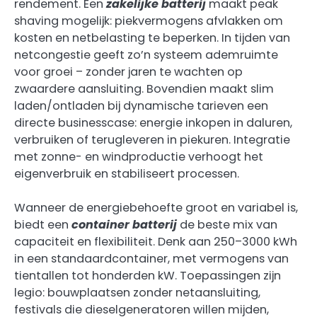
rendement. Een
zakelijke batterij
maakt peak
shaving mogelijk: piekvermogens afvlakken om
kosten en netbelasting te beperken. In tijden van
netcongestie geeft zo’n systeem ademruimte
voor groei – zonder jaren te wachten op
zwaardere aansluiting. Bovendien maakt slim
laden/ontladen bij dynamische tarieven een
directe businesscase: energie inkopen in daluren,
verbruiken of terugleveren in piekuren. Integratie
met zonne- en windproductie verhoogt het
eigenverbruik en stabiliseert processen.
Wanneer de energiebehoefte groot en variabel is,
biedt een
container batterij
de beste mix van
capaciteit en flexibiliteit. Denk aan 250–3000 kWh
in een standaardcontainer, met vermogens van
tientallen tot honderden kW. Toepassingen zijn
legio: bouwplaatsen zonder netaansluiting,
festivals die dieselgeneratoren willen mijden,