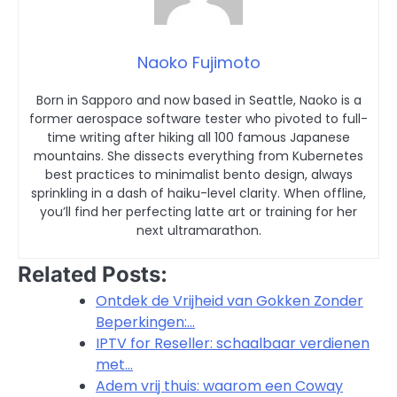
Naoko Fujimoto
Born in Sapporo and now based in Seattle, Naoko is a
former aerospace software tester who pivoted to full-
time writing after hiking all 100 famous Japanese
mountains. She dissects everything from Kubernetes
best practices to minimalist bento design, always
sprinkling in a dash of haiku-level clarity. When offline,
you’ll find her perfecting latte art or training for her
next ultramarathon.
Related Posts:
Ontdek de Vrijheid van Gokken Zonder
Beperkingen:…
IPTV for Reseller: schaalbaar verdienen
met…
Adem vrij thuis: waarom een Coway