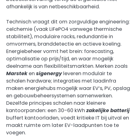
afhankelijk is van netbeschikbaarheid.
Technisch vraagt dit om zorgvuldige engineering:
celchemie (vaak LiFePO4 vanwege thermische
stabiliteit), modulaire racks, redundantie in
omvormers, branddetectie en actieve koeling.
Energiebeheer vormt het brein: forecasting,
optimalisatie op prijs/tijd, en waar mogelijk
deelname aan flexibiliteitsmarkten. Merken zoals
Marstek
en
sigenergy
leveren modulair te
schalen hardware; integraties met laadinfra
maken energiehubs mogelijk waar EV’s, PV, opslag
en gebouwbeheersystemen samenwerken.
Dezelfde principes schalen naar kleinere
kantoorpanden: een 30–60 kWh
zakelijke batterij
buffert kantoorladen, voedt kritieke IT bij uitval en
maakt ruimte om later EV-laadpunten toe te
voegen.