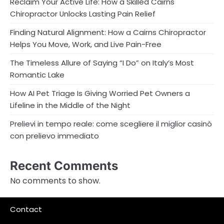
Reclaim Your Active Life: How a Skilled Cairns
Chiropractor Unlocks Lasting Pain Relief
Finding Natural Alignment: How a Cairns Chiropractor
Helps You Move, Work, and Live Pain-Free
The Timeless Allure of Saying “I Do” on Italy’s Most
Romantic Lake
How AI Pet Triage Is Giving Worried Pet Owners a
Lifeline in the Middle of the Night
Prelievi in tempo reale: come scegliere il miglior casinò
con prelievo immediato
Recent Comments
No comments to show.
Contact