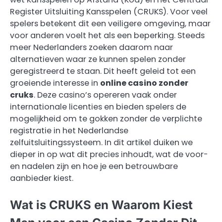
Register Uitsluiting Kansspelen (CRUKS). Voor veel
spelers betekent dit een veiligere omgeving, maar
voor anderen voelt het als een beperking. Steeds
meer Nederlanders zoeken daarom naar
alternatieven waar ze kunnen spelen zonder
geregistreerd te staan. Dit heeft geleid tot een
groeiende interesse in
online casino zonder
cruks
. Deze casino’s opereren vaak onder
internationale licenties en bieden spelers de
mogelijkheid om te gokken zonder de verplichte
registratie in het Nederlandse
zelfuitsluitingssysteem. In dit artikel duiken we
dieper in op wat dit precies inhoudt, wat de voor-
en nadelen zijn en hoe je een betrouwbare
aanbieder kiest.
Wat is CRUKS en Waarom Kiest