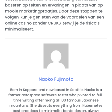
baseren op feiten en ervaringen in plaats van op
mooie marketingpraatjes. Door deze stappen te
volgen, kun je genieten van de voordelen van een
online casino zonder CRUKS, terwijl je de risico’s
minimaliseert.
Naoko Fujimoto
Born in Sapporo and now based in Seattle, Naoko is a
former aerospace software tester who pivoted to full-
time writing after hiking all 100 famous Japanese
mountains. She dissects everything from Kubernetes
best practices to minimalist bento design, always