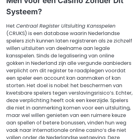
Men voor een Casino Zonder Dit
Systeem?
Het
Centraal Register Uitsluiting Kansspelen
(CRUKS) is een database waarin Nederlandse
spelers zich kunnen laten registreren als ze zichzelf
willen uitsluiten van deelname aan legale
kansspelen. Sinds de legalisering van online
gokken in Nederland zijn alle vergunde aanbieders
verplicht om dit register te raadplegen voordat
een speler een account kan aanmaken of kan
storten. Het doel is nobel: het beschermen van
kwetsbare spelers tegen verslavingsrisico’s. Echter,
deze verplichting heeft ook een keerzijde. Spelers
die niet in aanmerking komen voor een uitsluiting,
maar wel willen genieten van een ruimere keuze
aan spellen of betere bonussen, vinden hun weg
vaak naar internationale online casino’s die niet
vallen onder de Nederlandse wetgeving. Deze