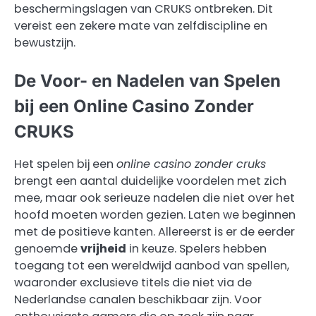
beschermingslagen van CRUKS ontbreken. Dit
vereist een zekere mate van zelfdiscipline en
bewustzijn.
De Voor- en Nadelen van Spelen
bij een Online Casino Zonder
CRUKS
Het spelen bij een
online casino zonder cruks
brengt een aantal duidelijke voordelen met zich
mee, maar ook serieuze nadelen die niet over het
hoofd moeten worden gezien. Laten we beginnen
met de positieve kanten. Allereerst is er de eerder
genoemde
vrijheid
in keuze. Spelers hebben
toegang tot een wereldwijd aanbod van spellen,
waaronder exclusieve titels die niet via de
Nederlandse canalen beschikbaar zijn. Voor