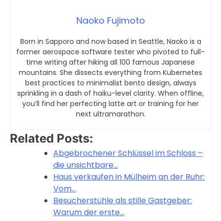
Naoko Fujimoto
Born in Sapporo and now based in Seattle, Naoko is a
former aerospace software tester who pivoted to full-
time writing after hiking all 100 famous Japanese
mountains. She dissects everything from Kubernetes
best practices to minimalist bento design, always
sprinkling in a dash of haiku-level clarity. When offline,
you’ll find her perfecting latte art or training for her
next ultramarathon.
Related Posts:
Abgebrochener Schlüssel im Schloss –
die unsichtbare…
Haus verkaufen in Mülheim an der Ruhr:
Vom…
Besucherstühle als stille Gastgeber:
Warum der erste…