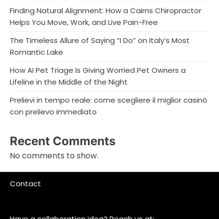
Finding Natural Alignment: How a Cairns Chiropractor
Helps You Move, Work, and Live Pain-Free
The Timeless Allure of Saying “I Do” on Italy’s Most
Romantic Lake
How AI Pet Triage Is Giving Worried Pet Owners a
Lifeline in the Middle of the Night
Prelievi in tempo reale: come scegliere il miglior casinò
con prelievo immediato
Recent Comments
No comments to show.
Contact
Have a collaboration idea? Reach us at: