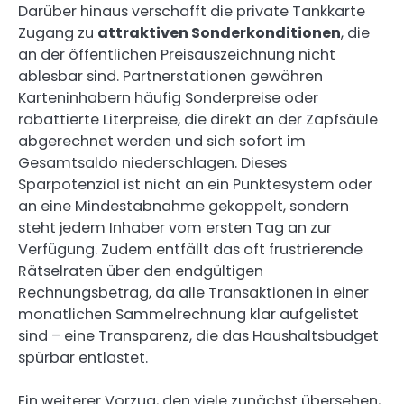
Darüber hinaus verschafft die private Tankkarte
Zugang zu
attraktiven Sonderkonditionen
, die
an der öffentlichen Preisauszeichnung nicht
ablesbar sind. Partnerstationen gewähren
Karteninhabern häufig Sonderpreise oder
rabattierte Literpreise, die direkt an der Zapfsäule
abgerechnet werden und sich sofort im
Gesamtsaldo niederschlagen. Dieses
Sparpotenzial ist nicht an ein Punktesystem oder
an eine Mindestabnahme gekoppelt, sondern
steht jedem Inhaber vom ersten Tag an zur
Verfügung. Zudem entfällt das oft frustrierende
Rätselraten über den endgültigen
Rechnungsbetrag, da alle Transaktionen in einer
monatlichen Sammelrechnung klar aufgelistet
sind – eine Transparenz, die das Haushaltsbudget
spürbar entlastet.
Ein weiterer Vorzug, den viele zunächst übersehen,