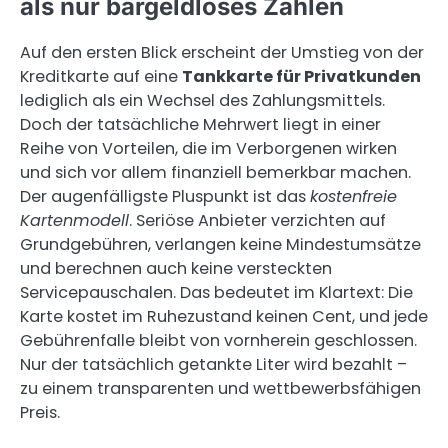
als nur bargeldloses Zahlen
Auf den ersten Blick erscheint der Umstieg von der
Kreditkarte auf eine
Tankkarte für Privatkunden
lediglich als ein Wechsel des Zahlungsmittels.
Doch der tatsächliche Mehrwert liegt in einer
Reihe von Vorteilen, die im Verborgenen wirken
und sich vor allem finanziell bemerkbar machen.
Der augenfälligste Pluspunkt ist das
kostenfreie
Kartenmodell
. Seriöse Anbieter verzichten auf
Grundgebühren, verlangen keine Mindestumsätze
und berechnen auch keine versteckten
Servicepauschalen. Das bedeutet im Klartext: Die
Karte kostet im Ruhezustand keinen Cent, und jede
Gebührenfalle bleibt von vornherein geschlossen.
Nur der tatsächlich getankte Liter wird bezahlt –
zu einem transparenten und wettbewerbsfähigen
Preis.