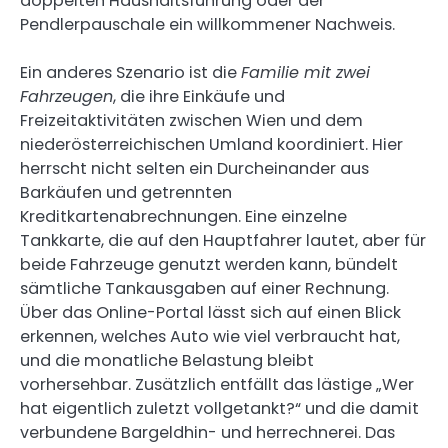
doppelten Haushaltsführung oder der
Pendlerpauschale ein willkommener Nachweis.
Ein anderes Szenario ist die
Familie mit zwei
Fahrzeugen
, die ihre Einkäufe und
Freizeitaktivitäten zwischen Wien und dem
niederösterreichischen Umland koordiniert. Hier
herrscht nicht selten ein Durcheinander aus
Barkäufen und getrennten
Kreditkartenabrechnungen. Eine einzelne
Tankkarte, die auf den Hauptfahrer lautet, aber für
beide Fahrzeuge genutzt werden kann, bündelt
sämtliche Tankausgaben auf einer Rechnung.
Über das Online-Portal lässt sich auf einen Blick
erkennen, welches Auto wie viel verbraucht hat,
und die monatliche Belastung bleibt
vorhersehbar. Zusätzlich entfällt das lästige „Wer
hat eigentlich zuletzt vollgetankt?“ und die damit
verbundene Bargeldhin- und herrechnerei. Das