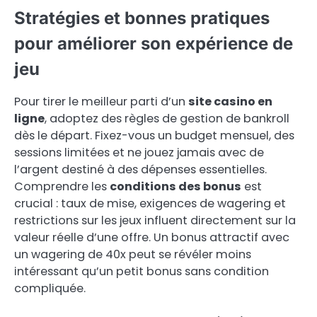
Stratégies et bonnes pratiques
pour améliorer son expérience de
jeu
Pour tirer le meilleur parti d’un
site casino en
ligne
, adoptez des règles de gestion de bankroll
dès le départ. Fixez-vous un budget mensuel, des
sessions limitées et ne jouez jamais avec de
l’argent destiné à des dépenses essentielles.
Comprendre les
conditions des bonus
est
crucial : taux de mise, exigences de wagering et
restrictions sur les jeux influent directement sur la
valeur réelle d’une offre. Un bonus attractif avec
un wagering de 40x peut se révéler moins
intéressant qu’un petit bonus sans condition
compliquée.