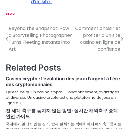
d’un site…
BLOG
Beyond the Snapshot: How
Comment choisir et
P
a Storytelling Photographer
profiter d’un site
o
Turns Fleeting Instants into
casino en ligne de
Art
confiance
s
t
Related Posts
n
Casino crypto : l’évolution des jeux d’argent à l’ère
a
des cryptomonnaies
v
Qu’est-ce qu’un casino crypto ? Fonctionnement, avantages
et diversité Un casino crypto est une plateforme de jeux en
i
ligne qui…
전 세계 축구를 놓치지 않는 방법: 실시간 해외축구 중계
g
완전 가이드
a
국내에서 열리지 않는 경기, 밤새 펼쳐지는 빅매치까지 해외축구중계는