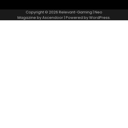
Copyright © 2026
Relevant-Gaming
| Neo
Magazine by
Ascendoor
| Powered by
WordPress
.