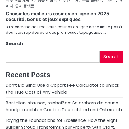
축구 팬들에게 경기장을 직접 찾지 못하는 아쉬움을 달래주는 핵심 수단
t
이다. 중계 플랫폼…
i
Choisir les meilleurs casinos en ligne en 2025 :
sécurité, bonus et jeux expliqués
o
La recherche des meilleurs casinos en ligne ne se limite pas à
des listes rapides ou à des promesses tapageuses.…
n
Search
Search
Recent Posts
Don’t Bid Blind: Use a Copart Fee Calculator to Unlock
the True Cost of Any Vehicle
Bestellen, staunen, reinbeißen: So erobern die neuen
handgemachten Cookies Deutschland und Österreich
Laying the Foundations for Excellence: How the Right
Builder Stroud Transforms Your Property with Craft,