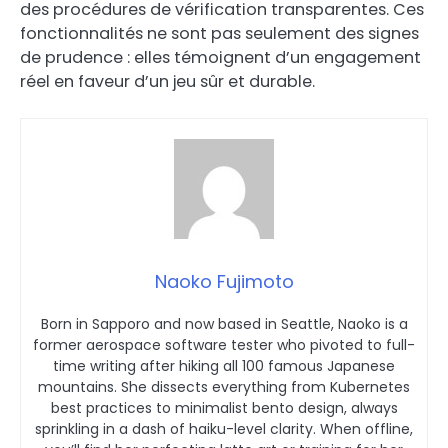
des procédures de vérification transparentes. Ces
fonctionnalités ne sont pas seulement des signes
de prudence : elles témoignent d’un engagement
réel en faveur d’un jeu sûr et durable.
Naoko Fujimoto
Born in Sapporo and now based in Seattle, Naoko is a
former aerospace software tester who pivoted to full-
time writing after hiking all 100 famous Japanese
mountains. She dissects everything from Kubernetes
best practices to minimalist bento design, always
sprinkling in a dash of haiku-level clarity. When offline,