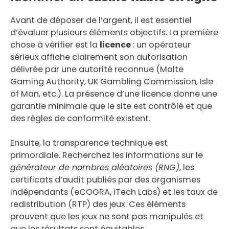
Avant de déposer de l’argent, il est essentiel
d’évaluer plusieurs éléments objectifs. La première
chose à vérifier est la
licence
: un opérateur
sérieux affiche clairement son autorisation
délivrée par une autorité reconnue (Malte
Gaming Authority, UK Gambling Commission, Isle
of Man, etc.). La présence d’une licence donne une
garantie minimale que le site est contrôlé et que
des règles de conformité existent.
Ensuite, la transparence technique est
primordiale. Recherchez les informations sur le
générateur de nombres aléatoires (RNG)
, les
certificats d’audit publiés par des organismes
indépendants (eCOGRA, iTech Labs) et les taux de
redistribution (RTP) des jeux. Ces éléments
prouvent que les jeux ne sont pas manipulés et
que les résultats sont équitables.