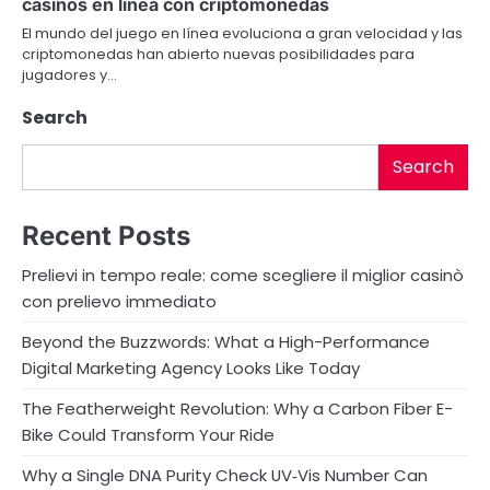
o
casinos en línea con criptomonedas
El mundo del juego en línea evoluciona a gran velocidad y las
n
criptomonedas han abierto nuevas posibilidades para
jugadores y…
Search
Search
Recent Posts
Prelievi in tempo reale: come scegliere il miglior casinò
con prelievo immediato
Beyond the Buzzwords: What a High-Performance
Digital Marketing Agency Looks Like Today
The Featherweight Revolution: Why a Carbon Fiber E-
Bike Could Transform Your Ride
Why a Single DNA Purity Check UV‑Vis Number Can