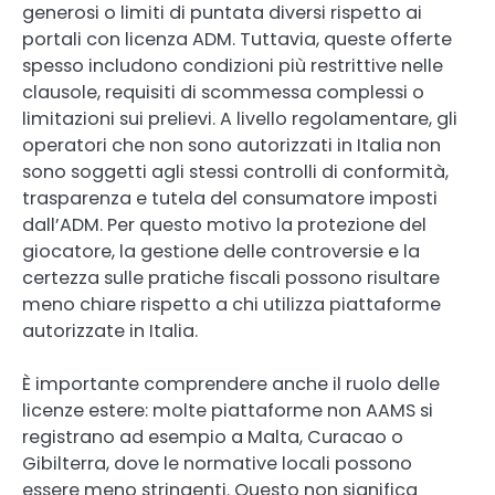
generosi o limiti di puntata diversi rispetto ai
portali con licenza ADM. Tuttavia, queste offerte
spesso includono condizioni più restrittive nelle
clausole, requisiti di scommessa complessi o
limitazioni sui prelievi. A livello regolamentare, gli
operatori che non sono autorizzati in Italia non
sono soggetti agli stessi controlli di conformità,
trasparenza e tutela del consumatore imposti
dall’ADM. Per questo motivo la protezione del
giocatore, la gestione delle controversie e la
certezza sulle pratiche fiscali possono risultare
meno chiare rispetto a chi utilizza piattaforme
autorizzate in Italia.
È importante comprendere anche il ruolo delle
licenze estere: molte piattaforme non AAMS si
registrano ad esempio a Malta, Curacao o
Gibilterra, dove le normative locali possono
essere meno stringenti. Questo non significa