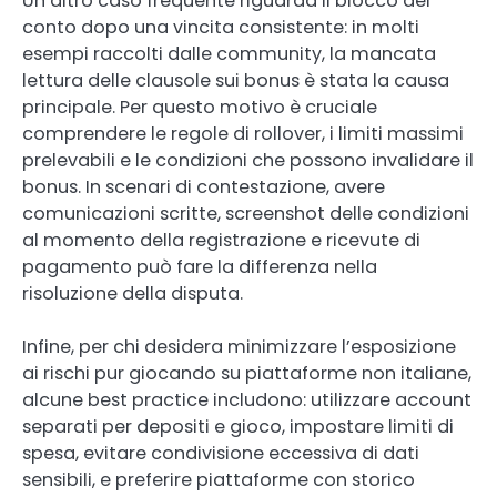
Un altro caso frequente riguarda il blocco del
conto dopo una vincita consistente: in molti
esempi raccolti dalle community, la mancata
lettura delle clausole sui bonus è stata la causa
principale. Per questo motivo è cruciale
comprendere le regole di rollover, i limiti massimi
prelevabili e le condizioni che possono invalidare il
bonus. In scenari di contestazione, avere
comunicazioni scritte, screenshot delle condizioni
al momento della registrazione e ricevute di
pagamento può fare la differenza nella
risoluzione della disputa.
Infine, per chi desidera minimizzare l’esposizione
ai rischi pur giocando su piattaforme non italiane,
alcune best practice includono: utilizzare account
separati per depositi e gioco, impostare limiti di
spesa, evitare condivisione eccessiva di dati
sensibili, e preferire piattaforme con storico