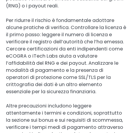
(RNG) o i payout reali.
Per ridurre il rischio è fondamentale adottare
alcune pratiche di verifica. Controllare la licenza è
il primo passo: leggere il numero di licenza e
verificare il registro dell’autorità che l’ha emessa.
Cercare certificazioni da enti indipendenti come
eCOGRA o iTech Labs aiuta a valutare
l’affidabilità del RNG e dei payout. Analizzare le
modalità di pagamento e la presenza di
operatori di protezione come SSL/TLS per la
crittografia dei dati è un altro elemento
essenziale per la sicurezza finanziaria.
Altre precauzioni includono leggere
attentamente i termini e condizioni, soprattutto
la sezione sui bonus e sui requisiti di scommessa,
verificare i tempi medi di pagamento attraverso