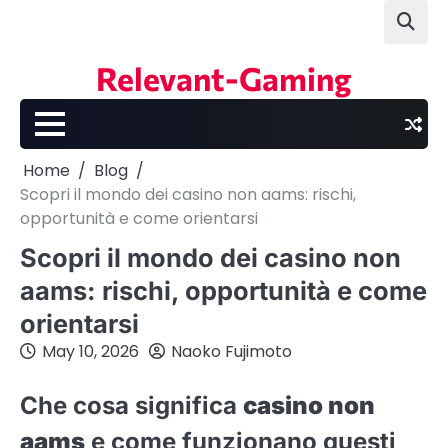
Skip
to
content
Relevant-Gaming
Home
Blog
Scopri il mondo dei casino non aams: rischi,
opportunità e come orientarsi
Scopri il mondo dei casino non
aams: rischi, opportunità e come
orientarsi
May 10, 2026
Naoko Fujimoto
Che cosa significa
casino non
aams
e come funzionano questi