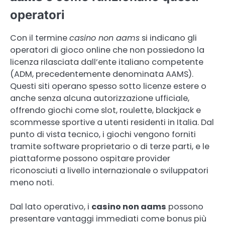
operatori
Con il termine
casino non aams
si indicano gli
operatori di gioco online che non possiedono la
licenza rilasciata dall’ente italiano competente
(ADM, precedentemente denominata AAMS).
Questi siti operano spesso sotto licenze estere o
anche senza alcuna autorizzazione ufficiale,
offrendo giochi come slot, roulette, blackjack e
scommesse sportive a utenti residenti in Italia. Dal
punto di vista tecnico, i giochi vengono forniti
tramite software proprietario o di terze parti, e le
piattaforme possono ospitare provider
riconosciuti a livello internazionale o sviluppatori
meno noti.
Dal lato operativo, i
casino non aams
possono
presentare vantaggi immediati come bonus più