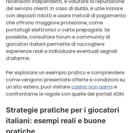
recensioni indipendenti, e valutare la reputazione
del servizio clienti. In caso di dubbi, è utile iniziare
con depositi ridotti e usare metodi di pagamento
che offrono maggiore protezione, come
portafogli elettronici o carte prepagate. Se
possibile, consultare forum e community di
giocatori italiani permette di raccogliere
esperienze reali e individuare eventuali segnali
d’allarme.
Per esplorare un esempio pratico e comprendere
come vengono presentate offerte e condizioni su
un sito estero, puoi visitare
casino non aams
e
confrontarne le regole con quelle dei portali ADM.
Strategie pratiche per i giocatori
italiani: esempi reali e buone
pratiche