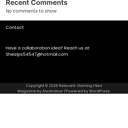
Recent Comments
No comments to show.
Contact
Have a collaboration idea? Reach us at:
Sheizips54547@hotmail.com
Copyright © 2026
Relevant-Gaming
| Neo
Magazine by
Ascendoor
| Powered by
WordPress
.