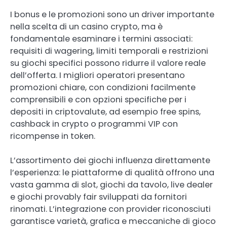
I bonus e le promozioni sono un driver importante
nella scelta di un casino crypto, ma è
fondamentale esaminare i termini associati:
requisiti di wagering, limiti temporali e restrizioni
su giochi specifici possono ridurre il valore reale
dell’offerta. I migliori operatori presentano
promozioni chiare, con condizioni facilmente
comprensibili e con opzioni specifiche per i
depositi in criptovalute, ad esempio free spins,
cashback in crypto o programmi VIP con
ricompense in token.
L’assortimento dei giochi influenza direttamente
l’esperienza: le piattaforme di qualità offrono una
vasta gamma di slot, giochi da tavolo, live dealer
e giochi provably fair sviluppati da fornitori
rinomati. L’integrazione con provider riconosciuti
garantisce varietà, grafica e meccaniche di gioco