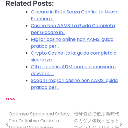
Related Posts:
Giocare in Rete Senza Confini: La Nuova
Frontiera…
Casino Non AAMS: La Guida Completa
per Giocare in…
Miglior casino online non AAMS: guida
pratica per…
Crypto Casino Italia: guida completa a
sicurezza,…
Oltre i confini ADM: come riconoscere
davvero i…
Scopri i migliori casino non AAMS: guida
pratica per…
BLOG
Optimize Space and Safety:
暗号資産で遊ぶ新時代
P
The Definitive Guide to
のカジノ体験：ビット
o
Modern Warehouse
コインカジノサイト完