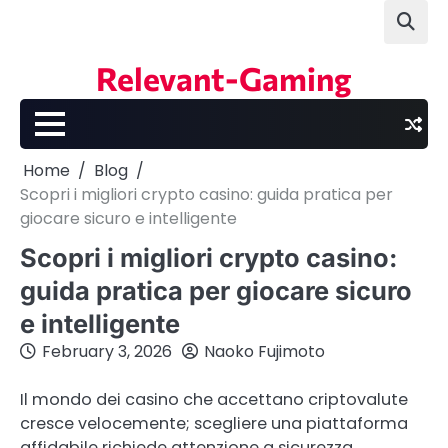
Skip
to
content
Relevant-Gaming
Home
Blog
Scopri i migliori crypto casino: guida pratica per
giocare sicuro e intelligente
Scopri i migliori crypto casino:
guida pratica per giocare sicuro
e intelligente
February 3, 2026
Naoko Fujimoto
Il mondo dei casino che accettano criptovalute
cresce velocemente; scegliere una piattaforma
affidabile richiede attenzione a sicurezza,