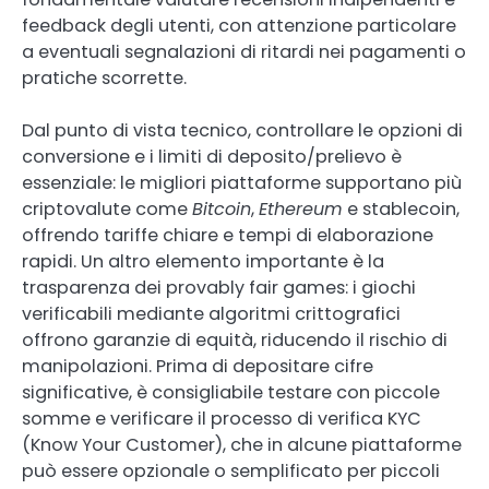
feedback degli utenti, con attenzione particolare
a eventuali segnalazioni di ritardi nei pagamenti o
pratiche scorrette.
Dal punto di vista tecnico, controllare le opzioni di
conversione e i limiti di deposito/prelievo è
essenziale: le migliori piattaforme supportano più
criptovalute come
Bitcoin
,
Ethereum
e stablecoin,
offrendo tariffe chiare e tempi di elaborazione
rapidi. Un altro elemento importante è la
trasparenza dei provably fair games: i giochi
verificabili mediante algoritmi crittografici
offrono garanzie di equità, riducendo il rischio di
manipolazioni. Prima di depositare cifre
significative, è consigliabile testare con piccole
somme e verificare il processo di verifica KYC
(Know Your Customer), che in alcune piattaforme
può essere opzionale o semplificato per piccoli