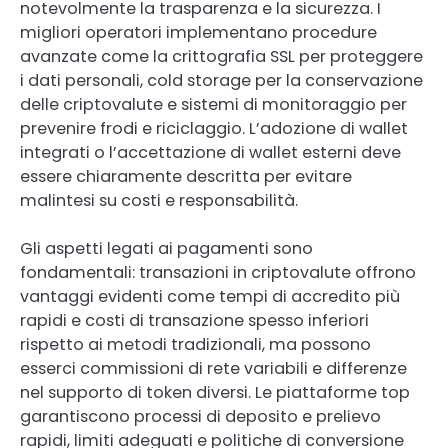
notevolmente la trasparenza e la sicurezza. I
migliori operatori implementano procedure
avanzate come la crittografia SSL per proteggere
i dati personali, cold storage per la conservazione
delle criptovalute e sistemi di monitoraggio per
prevenire frodi e riciclaggio. L’adozione di wallet
integrati o l’accettazione di wallet esterni deve
essere chiaramente descritta per evitare
malintesi su costi e responsabilità.
Gli aspetti legati ai pagamenti sono
fondamentali: transazioni in criptovalute offrono
vantaggi evidenti come tempi di accredito più
rapidi e costi di transazione spesso inferiori
rispetto ai metodi tradizionali, ma possono
esserci commissioni di rete variabili e differenze
nel supporto di token diversi. Le piattaforme top
garantiscono processi di deposito e prelievo
rapidi, limiti adeguati e politiche di conversione