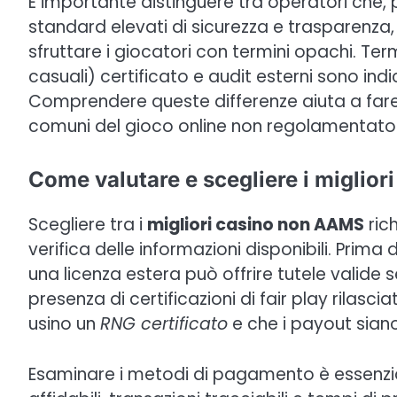
È importante distinguere tra operatori che, p
standard elevati di sicurezza e trasparenza
sfruttare i giocatori con termini opachi. Te
casuali) certificato e audit esterni sono indica
Comprendere queste differenze aiuta a fare 
comuni del gioco online non regolamentato
Come valutare e scegliere i miglio
Scegliere tra i
migliori casino non AAMS
rich
verifica delle informazioni disponibili. Prima 
una licenza estera può offrire tutele valide s
presenza di certificazioni di fair play rilasc
usino un
RNG certificato
e che i payout sian
Esaminare i metodi di pagamento è essenzial