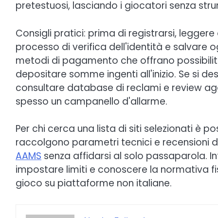
pretestuosi, lasciando i giocatori senza strum
Consigli pratici: prima di registrarsi, leggere
processo di verifica dell'identità e salvare o
metodi di pagamento che offrano possibilità 
depositare somme ingenti all'inizio. Se si d
consultare database di reclami e review ag
spesso un campanello d'allarme.
Per chi cerca una lista di siti selezionati è
raccolgono parametri tecnici e recensioni degl
AAMS
senza affidarsi al solo passaparola. In
impostare limiti e conoscere la normativa fisc
gioco su piattaforme non italiane.