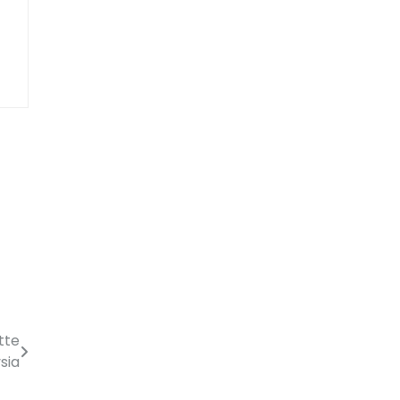
tte
sia