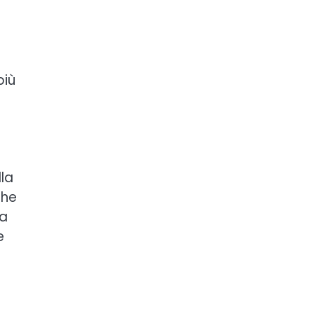
più
lla
che
la
e