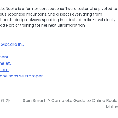
le, Naoko is a former aerospace software tester who pivoted to
 famous Japanese mountains. She dissects everything from
bento design, always sprinkling in a dash of haiku-level clarity.
latte art or training for her next ultramarathon.
Giocare in…
mment…
gne et…
e en…
igne sans se tromper
완전 가
Spin Smart: A Complete Guide to Online Roule
Malay