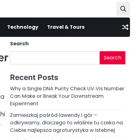
Technology
Travel & Tours
Search
er
Search
Recent Posts
Why a Single DNA Purity Check UV‑Vis Number
ia
Can Make or Break Your Downstream
Experiment
hi
Zamieszkaj pośród lawendy i gór –
.
odkrywamy, dlaczego to właśnie tu czeka na
Ciebie najlepsza agroturystyka w Istebnej