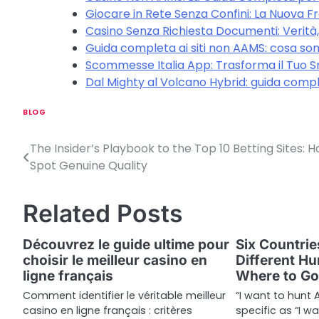
Giocare in Rete Senza Confini: La Nuova F
Casino Senza Richiesta Documenti: Verità, I
Guida completa ai siti non AAMS: cosa so
Scommesse Italia App: Trasforma il Tuo 
Dal Mighty al Volcano Hybrid: guida compl
BLOG
The Insider’s Playbook to the Top 10 Betting Sites: 
P
Spot Genuine Quality
o
s
Related Posts
t
Découvrez le guide ultime pour
Six Countrie
n
choisir le meilleur casino en
Different H
ligne français
Where to Go 
a
Comment identifier le véritable meilleur
“I want to hunt A
v
casino en ligne français : critères
specific as “I w