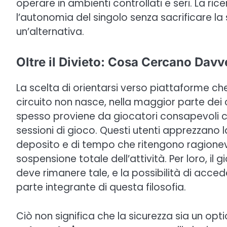
operare in ambienti controllati e seri. La rice
l’autonomia del singolo senza sacrificare la
un’alternativa.
Oltre il Divieto: Cosa Cercano Davv
La scelta di orientarsi verso piattaforme ch
circuito non nasce, nella maggior parte dei c
spesso proviene da giocatori consapevoli che
sessioni di gioco. Questi utenti apprezzano la
deposito e di tempo che ritengono ragionevo
sospensione totale dell’attività. Per loro,
deve rimanere tale, e la possibilità di acce
parte integrante di questa filosofia.
Ciò non significa che la sicurezza sia un optio