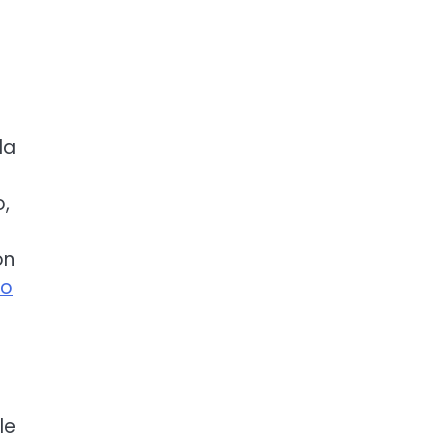
da
o,
on
no
le