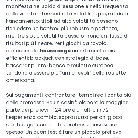
manifesta nel saldo di sessione e nella frequenza
delle vincite intermedie. La volatilità, poi, modula
l’andamento: titoli ad alta volatilità possono
richiedere un
bankroll
più robusto e pazienza,
mentre slot a volatilità bassa offrono un flusso di
risultati più lineare. Per i giochi da tavolo,
conoscere la
house edge
orienta scelte più
efficienti: blackjack con strategia di base,
baccarat punto-banco e roulette europea
tendono a essere più “amichevoli” della roulette
americana.
Sui pagamenti, confrontare i tempi reali conta più
delle promesse. Se un casinò elabora la maggior
parte dei prelievi in 24 ore e un altro in 72,
l’esperienza cambia, soprattutto per chi gioca
con budget contenuti e preferisce incassare
spesso. Un buon test è fare un piccolo prelievo