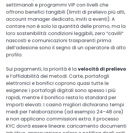
settimanali e programmi VIP con livelli che
offrono benefici tangibili (limiti di prelievo più alti,
account manager dedicato, inviti a eventi). A
contare non è solo la quantità delle promo, ma la
loro sostenibilità: condizioni leggibili, zero “cavilli”
nascosti e comunicazioni trasparenti prima
dell’adesione sono il segno di un operatore di alto
profilo.
Sui pagamenti, la priorità è la
velocità di prelievo
e l’affidabilità dei metodi. Carte, portafogli
elettronici e bonifici coprono quasi tutte le
esigenze: i portafogli digitali sono spesso i più
rapidi, mentre il bonifico resta lo standard per
importi elevati. I casinò migliori dichiarano tempi
medi per l’elaborazione (ad esempio 24–48 ore)
e non applicano commissioni extra. Il processo
KYC dovrà essere lineare: caricamento documenti