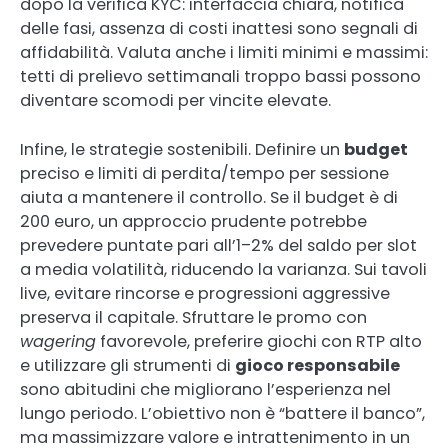
dopo la verifica KYC: interfaccia chiara, notifica
delle fasi, assenza di costi inattesi sono segnali di
affidabilità. Valuta anche i limiti minimi e massimi:
tetti di prelievo settimanali troppo bassi possono
diventare scomodi per vincite elevate.
Infine, le strategie sostenibili. Definire un
budget
preciso e limiti di perdita/tempo per sessione
aiuta a mantenere il controllo. Se il budget è di
200 euro, un approccio prudente potrebbe
prevedere puntate pari all’1–2% del saldo per slot
a media volatilità, riducendo la varianza. Sui tavoli
live, evitare rincorse e progressioni aggressive
preserva il capitale. Sfruttare le promo con
wagering
favorevole, preferire giochi con RTP alto
e utilizzare gli strumenti di
gioco responsabile
sono abitudini che migliorano l’esperienza nel
lungo periodo. L’obiettivo non è “battere il banco”,
ma massimizzare valore e intrattenimento in un