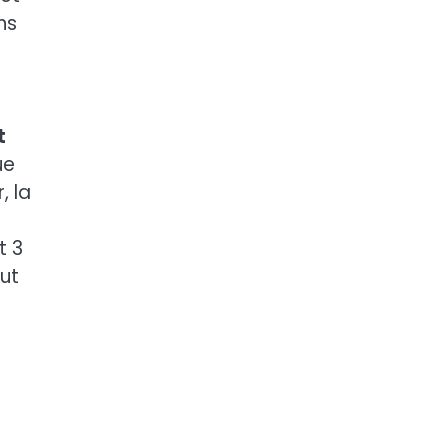
ns
t
ue
, la
t 3
out
e