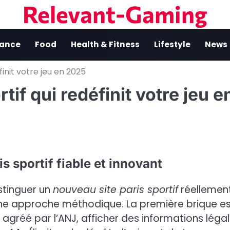
Relevant-Gaming
nance
Food
Health & Fitness
Lifestyle
News
finit votre jeu en 2025
tif qui redéfinit votre jeu e
s sportif fiable et innovant
stinguer un
nouveau site paris sportif
réellemen
 une approche méthodique. La première brique es
 agréé par l’ANJ, afficher des informations léga