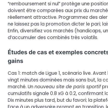
“remboursement si nul” protège une positio
doivent être comparées aux prix du marché: s
réellement attractive. Programmez des aler
ne laissez pas la promotion dicter le pari; l
Enfin, diversifiez vos marchés (handicaps, un
d’accumuler des combinés très volatils.
Études de cas et exemples concrets
gains
Cas 1: match de Ligue 1, scénario live. Avant 
vingt minutes dominées mais sans but, la cot
marché. Un
nouveau site de paris sportif
pro
cumulatifs signale 0.8 xG à 0.2, confirmant la
Dix minutes plus tard, but du favori; la plat
Face à un adversaire prompt en transition, le