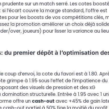
n prudente sur un match serré. Les cotes boost
i l’écart couvre la marge standard, l’offre est
tes pour les boosts de vos compétitions clés, 
aissez la promotion améliorer un choix déjà solide
der/over, joueurs) pour lisser la variance au lieu
: du premier dépôt à l’optimisation de
le coup d’envoi, la cote du favori est à 1.80. Apr
e grimpe à 1.95 sous l’effet de l’impatience du
posant des visuels de pression et des xG
 domination structurelle. Entrée à 1.95 avec 1 uni
eforme offre un
cash-out
avec +45% de gain late
 cash-out partiel à 50% fige la moitié du profit