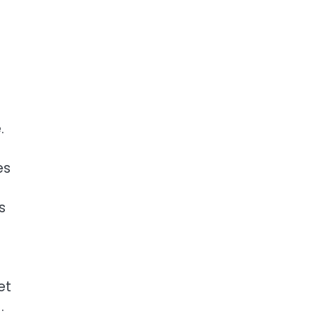
.
es
s
et
.