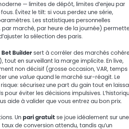
moderne — limites de dépôt, limites d’enjeu par
. Évitez le tilt: si vous perdez une série,
ramètres. Les statistiques personnelles
, par marché, par heure de la journée) permett
’ajuster la sélection des paris.
e
Bet Builder
sert à corréler des marchés cohér
 tout en surveillant la marge implicite. En live,
ment non décisif (grosse occasion, VAR, temps
pter une
value
quand le marché sur-réagit. Le
 risque: sécurisez une part du gain tout en laiss
ls pour éviter les décisions impulsives. L’historiq
us aide à valider que vous entrez au bon prix.
ions. Un
pari gratuit
se joue idéalement sur une
 taux de conversion attendu, tandis qu’un