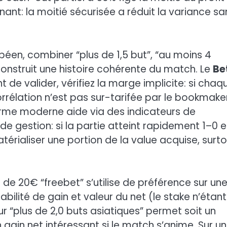
agnant: la moitié sécurisée a réduit la variance sa
opéen, combiner “plus de 1,5 but”, “au moins 4
construit une histoire cohérente du match. Le
Be
 de valider, vérifiez la marge implicite: si chaq
rrélation n’est pas sur-tarifée par le bookmaker
orme moderne aide via des indicateurs de
de gestion: si la partie atteint rapidement 1–0 e
érialiser une portion de la value acquise, surt
 de 20€ “freebet” s’utilise de préférence sur un
babilité de gain et valeur du net (le stake n’étant
r “plus de 2,0 buts asiatiques” permet soit un
 gain net intéressant si le match s’anime. Sur un