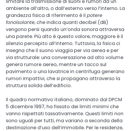
limitare la trasmissione di suoni e rumori da un
ambiente all’altro, o dall’esterno verso l’interno. La
grandezza fisica di riferimento è il
potere
fonoisolante
, che indica quanti decibel (dB)
vengono persi quando un’onda sonora attraversa
una parete. Più alto è questo valore, maggiore è il
silenzio percepito all’interno. Tuttavia, la fisica ci
insegna che il suono viaggia per via aerea e per
via strutturale: una conversazione ad alto volume
genera rumore aereo, mentre un tacco sul
pavimento o una lavatrice in centrifuga generano
rumori impattivi, che si propagano attraverso la
struttura solida dell’edificio.
Il quadro normativo italiano, dominato dal DPCM
5 dicembre 1997, ha fissato dei limiti minimi che
vanno rispettati tassativamente. Questi limiti non
sono uguali per tutti, ma variano a seconda della
destinazione d’uso dell’immobile. Per le residenze,