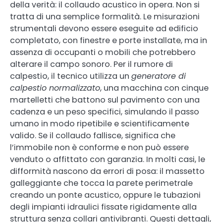
della verità: il collaudo acustico in opera. Non si
tratta di una semplice formalità. Le misurazioni
strumentali devono essere eseguite ad edificio
completato, con finestre e porte installate, ma in
assenza di occupanti o mobili che potrebbero
alterare il campo sonoro. Per il rumore di
calpestio, il tecnico utilizza un
generatore di
calpestio normalizzato
, una macchina con cinque
martelletti che battono sul pavimento con una
cadenza e un peso specifici, simulando il passo
umano in modo ripetibile e scientificamente
valido. Se il collaudo fallisce, significa che
l’immobile non è conforme e non può essere
venduto o affittato con garanzia. In molti casi, le
difformità nascono da errori di posa: il massetto
galleggiante che tocca la parete perimetrale
creando un ponte acustico, oppure le tubazioni
degli impianti idraulici fissate rigidamente alla
struttura senza collari antivibranti. Questi dettagli,