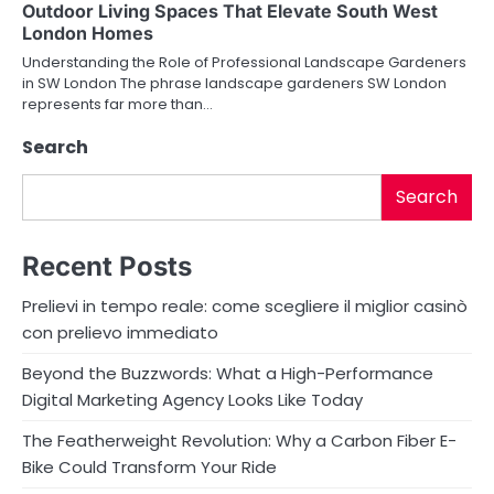
Outdoor Living Spaces That Elevate South West
o
London Homes
n
Understanding the Role of Professional Landscape Gardeners
in SW London The phrase landscape gardeners SW London
represents far more than…
Search
Search
Recent Posts
Prelievi in tempo reale: come scegliere il miglior casinò
con prelievo immediato
Beyond the Buzzwords: What a High-Performance
Digital Marketing Agency Looks Like Today
The Featherweight Revolution: Why a Carbon Fiber E-
Bike Could Transform Your Ride