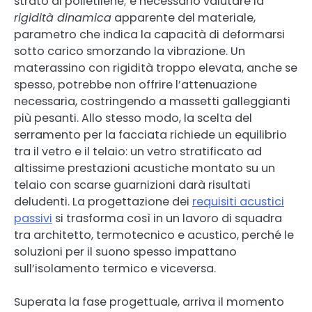
strato di polietilene; è necessario valutare la
rigidità dinamica
apparente del materiale,
parametro che indica la capacità di deformarsi
sotto carico smorzando la vibrazione. Un
materassino con rigidità troppo elevata, anche se
spesso, potrebbe non offrire l’attenuazione
necessaria, costringendo a massetti galleggianti
più pesanti. Allo stesso modo, la scelta del
serramento per la facciata richiede un equilibrio
tra il vetro e il telaio: un vetro stratificato ad
altissime prestazioni acustiche montato su un
telaio con scarse guarnizioni darà risultati
deludenti. La progettazione dei
requisiti acustici
passivi
si trasforma così in un lavoro di squadra
tra architetto, termotecnico e acustico, perché le
soluzioni per il suono spesso impattano
sull’isolamento termico e viceversa.
Superata la fase progettuale, arriva il momento