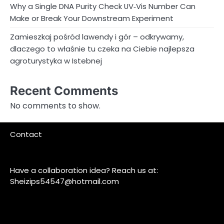
Why a Single DNA Purity Check UV‑Vis Number Can
Make or Break Your Downstream Experiment
Zamieszkaj pośród lawendy i gór – odkrywamy,
dlaczego to właśnie tu czeka na Ciebie najlepsza
agroturystyka w Istebnej
Recent Comments
No comments to show.
Contact
Have a collaboration idea? Reach us at:
Sheizips54547@hotmail.com