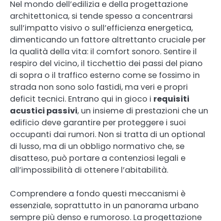
Nel mondo dell’edilizia e della progettazione
architettonica, si tende spesso a concentrarsi
sull’impatto visivo o sull’efficienza energetica,
dimenticando un fattore altrettanto cruciale per
la qualità della vita: il comfort sonoro. Sentire il
respiro del vicino, il ticchettio dei passi del piano
di sopra o il traffico esterno come se fossimo in
strada non sono solo fastidi, ma veri e propri
deficit tecnici. Entrano qui in gioco i
requisiti
acustici passivi
, un insieme di prestazioni che un
edificio deve garantire per proteggere i suoi
occupanti dai rumori. Non si tratta di un optional
di lusso, ma di un obbligo normativo che, se
disatteso, può portare a contenziosi legali e
all’impossibilità di ottenere l’abitabilità.
Comprendere a fondo questi meccanismi è
essenziale, soprattutto in un panorama urbano
sempre più denso e rumoroso. La progettazione