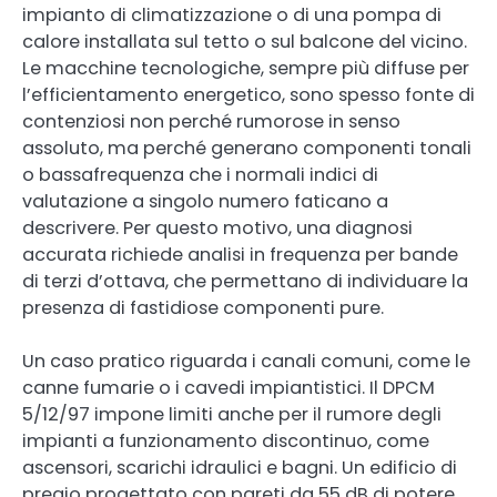
impianto di climatizzazione o di una pompa di
calore installata sul tetto o sul balcone del vicino.
Le macchine tecnologiche, sempre più diffuse per
l’efficientamento energetico, sono spesso fonte di
contenziosi non perché rumorose in senso
assoluto, ma perché generano componenti tonali
o bassafrequenza che i normali indici di
valutazione a singolo numero faticano a
descrivere. Per questo motivo, una diagnosi
accurata richiede analisi in frequenza per bande
di terzi d’ottava, che permettano di individuare la
presenza di fastidiose componenti pure.
Un caso pratico riguarda i canali comuni, come le
canne fumarie o i cavedi impiantistici. Il DPCM
5/12/97 impone limiti anche per il rumore degli
impianti a funzionamento discontinuo, come
ascensori, scarichi idraulici e bagni. Un edificio di
pregio progettato con pareti da 55 dB di potere