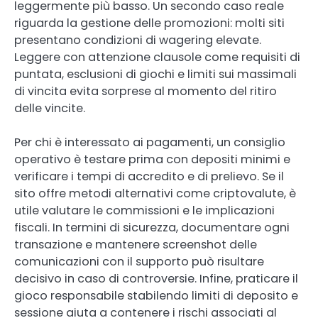
leggermente più basso. Un secondo caso reale
riguarda la gestione delle promozioni: molti siti
presentano condizioni di wagering elevate.
Leggere con attenzione clausole come requisiti di
puntata, esclusioni di giochi e limiti sui massimali
di vincita evita sorprese al momento del ritiro
delle vincite.
Per chi è interessato ai pagamenti, un consiglio
operativo è testare prima con depositi minimi e
verificare i tempi di accredito e di prelievo. Se il
sito offre metodi alternativi come criptovalute, è
utile valutare le commissioni e le implicazioni
fiscali. In termini di sicurezza, documentare ogni
transazione e mantenere screenshot delle
comunicazioni con il supporto può risultare
decisivo in caso di controversie. Infine, praticare il
gioco responsabile stabilendo limiti di deposito e
sessione aiuta a contenere i rischi associati al