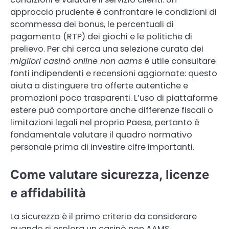
approccio prudente è confrontare le condizioni di
scommessa dei bonus, le percentuali di
pagamento (RTP) dei giochi e le politiche di
prelievo. Per chi cerca una selezione curata dei
migliori casinò online non aams
è utile consultare
fonti indipendenti e recensioni aggiornate: questo
aiuta a distinguere tra offerte autentiche e
promozioni poco trasparenti. L’uso di piattaforme
estere può comportare anche differenze fiscali o
limitazioni legali nel proprio Paese, pertanto è
fondamentale valutare il quadro normativo
personale prima di investire cifre importanti.
Come valutare sicurezza, licenze
e affidabilità
La sicurezza è il primo criterio da considerare
quando si esplora un casinò non AAMS.