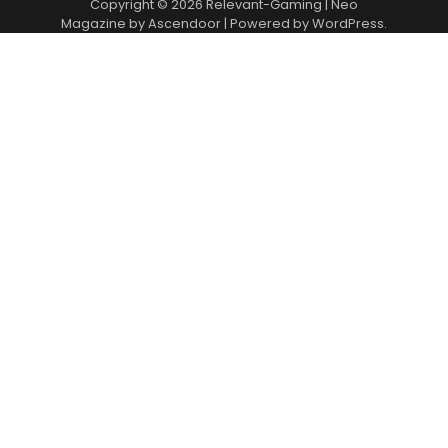
Copyright © 2026
Relevant-Gaming
| Neo
Magazine by
Ascendoor
| Powered by
WordPress
.