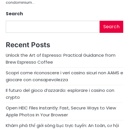
condominium…
n
Search
Search
Recent Posts
Unlock the Art of Espresso: Practical Guidance from
Brew Espresso Coffee
Scopri come riconoscere i veri casino sicuri non AAMS e
giocare con consapevolezza
Il futuro del gioco d’azzardo: esplorare i casino con
crypto
Open HEIC Files Instantly: Fast, Secure Ways to View
Apple Photos in Your Browser
Khám phá thế giới sòng bạc trực tuyến: An toàn, cơ hội