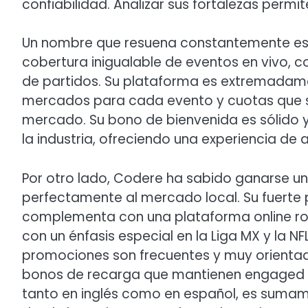
confiabilidad. Analizar sus fortalezas perm
Un nombre que resuena constantemente es 
cobertura inigualable de eventos en vivo,
de partidos. Su plataforma es extremadam
mercados para cada evento y cuotas que s
mercado. Su bono de bienvenida es sólido 
la industria, ofreciendo una experiencia de a
Por otro lado, Codere ha sabido ganarse un
perfectamente al mercado local. Su fuerte 
complementa con una plataforma online ro
con un énfasis especial en la Liga MX y la 
promociones son frecuentes y muy orientad
bonos de recarga que mantienen engaged a 
tanto en inglés como en español, es sumam