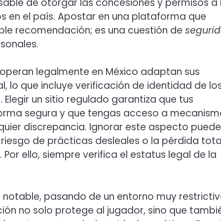
sable de otorgar las concesiones y permisos a 
s en el país. Apostar en una plataforma que
mple recomendación; es una cuestión de
seguri
rsonales.
 operan legalmente en México adaptan sus
, lo que incluye verificación de identidad de lo
Elegir un sitio regulado garantiza que tus
 forma segura y que tengas acceso a mecanism
lquier discrepancia. Ignorar este aspecto puede
l riesgo de prácticas desleales o la pérdida tota
or ello, siempre verifica el estatus legal de la
 notable, pasando de un entorno muy restrictiv
ión no solo protege al jugador, sino que tambi