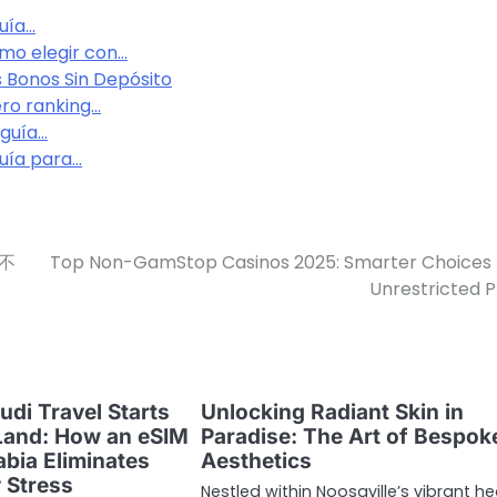
uía…
mo elegir con…
s Bonos Sin Depósito
ero ranking…
 guía…
Guía para…
不
Top Non-GamStop Casinos 2025: Smarter Choices 
Unrestricted P
di Travel Starts
Unlocking Radiant Skin in
Land: How an eSIM
Paradise: The Art of Bespok
abia Eliminates
Aesthetics
 Stress
Nestled within Noosaville’s vibrant he