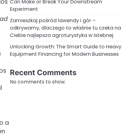
los
Can Make or Break Your Downstream
Experiment
dad
Zamieszkaj pośród lawendy i gór –
odkrywamy, dlaczego to właśnie tu czeka na
Ciebie najlepsza agroturystyka w Istebnej
Unlocking Growth: The Smart Guide to Heavy
s
Equipment Financing for Modern Businesses
os
Recent Comments
No comments to show.
l
o a
én