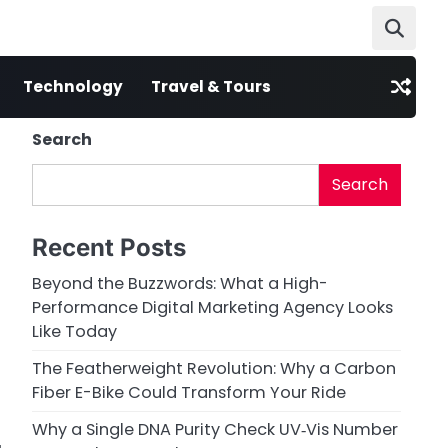
Technology
Travel & Tours
Search
Search
Recent Posts
Beyond the Buzzwords: What a High-
Performance Digital Marketing Agency Looks
Like Today
The Featherweight Revolution: Why a Carbon
Fiber E-Bike Could Transform Your Ride
Why a Single DNA Purity Check UV‑Vis Number