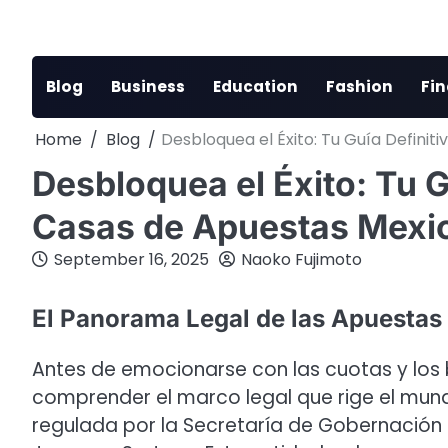
Skip
to
content
Blog
Business
Education
Fashion
Fi
Home
Blog
Desbloquea el Éxito: Tu Guía Definit
Desbloquea el Éxito: Tu G
Casas de Apuestas Mexi
September 16, 2025
Naoko Fujimoto
El Panorama Legal de las Apuestas
Antes de emocionarse con las cuotas y los
comprender el marco legal que rige el mund
regulada por la Secretaría de Gobernación 