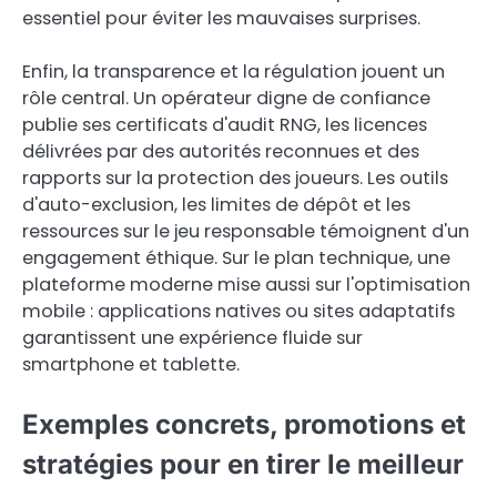
essentiel pour éviter les mauvaises surprises.
Enfin, la transparence et la régulation jouent un
rôle central. Un opérateur digne de confiance
publie ses certificats d'audit RNG, les licences
délivrées par des autorités reconnues et des
rapports sur la protection des joueurs. Les outils
d'auto-exclusion, les limites de dépôt et les
ressources sur le jeu responsable témoignent d'un
engagement éthique. Sur le plan technique, une
plateforme moderne mise aussi sur l'optimisation
mobile : applications natives ou sites adaptatifs
garantissent une expérience fluide sur
smartphone et tablette.
Exemples concrets, promotions et
stratégies pour en tirer le meilleur