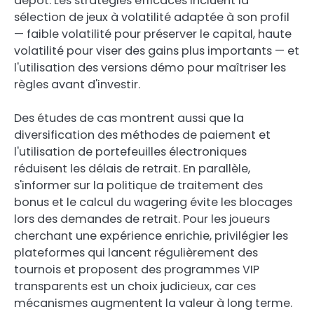
dépôt. Les stratégies efficaces incluent la
sélection de jeux à volatilité adaptée à son profil
— faible volatilité pour préserver le capital, haute
volatilité pour viser des gains plus importants — et
l'utilisation des versions démo pour maîtriser les
règles avant d'investir.
Des études de cas montrent aussi que la
diversification des méthodes de paiement et
l'utilisation de portefeuilles électroniques
réduisent les délais de retrait. En parallèle,
s'informer sur la politique de traitement des
bonus et le calcul du wagering évite les blocages
lors des demandes de retrait. Pour les joueurs
cherchant une expérience enrichie, privilégier les
plateformes qui lancent régulièrement des
tournois et proposent des programmes VIP
transparents est un choix judicieux, car ces
mécanismes augmentent la valeur à long terme.