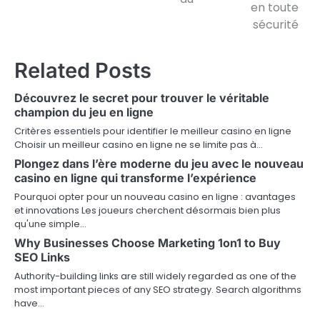
t
en toute
sécurité
n
a
Related Posts
v
Découvrez le secret pour trouver le véritable
i
champion du jeu en ligne
g
Critères essentiels pour identifier le meilleur casino en ligne
Choisir un meilleur casino en ligne ne se limite pas à…
a
Plongez dans l’ère moderne du jeu avec le nouveau
casino en ligne qui transforme l’expérience
t
Pourquoi opter pour un nouveau casino en ligne : avantages
i
et innovations Les joueurs cherchent désormais bien plus
qu'une simple…
o
Why Businesses Choose Marketing 1on1 to Buy
n
SEO Links
Authority-building links are still widely regarded as one of the
most important pieces of any SEO strategy. Search algorithms
have…