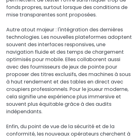
fonds propres, surtout lorsque des conditions de
mise transparentes sont proposées.
Autre atout majeur : l'intégration des dernières
technologies. Les nouvelles plateformes adoptent
souvent des interfaces responsives, une
navigation fluide et des temps de chargement
optimisés pour mobile. Elles collaborent aussi
avec des fournisseurs de jeux de pointe pour
proposer des titres exclusifs, des machines à sous
à haut rendement et des tables en direct avec
croupiers professionnels. Pour le joueur moderne,
cela signifie une expérience plus immersive et
souvent plus équitable grâce à des audits
indépendants.
Enfin, du point de vue de la sécurité et de la
conformité, les nouveaux opérateurs cherchent à