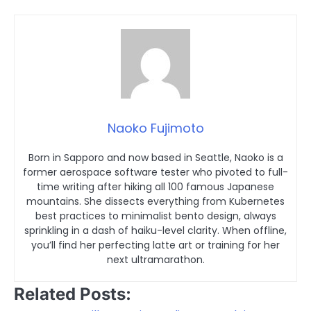
Naoko Fujimoto
Born in Sapporo and now based in Seattle, Naoko is a
former aerospace software tester who pivoted to full-
time writing after hiking all 100 famous Japanese
mountains. She dissects everything from Kubernetes
best practices to minimalist bento design, always
sprinkling in a dash of haiku-level clarity. When offline,
you’ll find her perfecting latte art or training for her
next ultramarathon.
Related Posts: