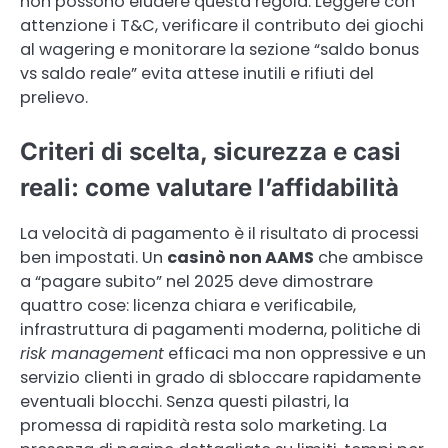
non possono eludere questa regola. Leggere con
attenzione i T&C, verificare il contributo dei giochi
al wagering e monitorare la sezione “saldo bonus
vs saldo reale” evita attese inutili e rifiuti del
prelievo.
Criteri di scelta, sicurezza e casi
reali: come valutare l’affidabilità
La velocità di pagamento è il risultato di processi
ben impostati. Un
casinò non AAMS
che ambisce
a “pagare subito” nel 2025 deve dimostrare
quattro cose: licenza chiara e verificabile,
infrastruttura di pagamenti moderna, politiche di
risk management
efficaci ma non oppressive e un
servizio clienti in grado di sbloccare rapidamente
eventuali blocchi. Senza questi pilastri, la
promessa di rapidità resta solo marketing. La