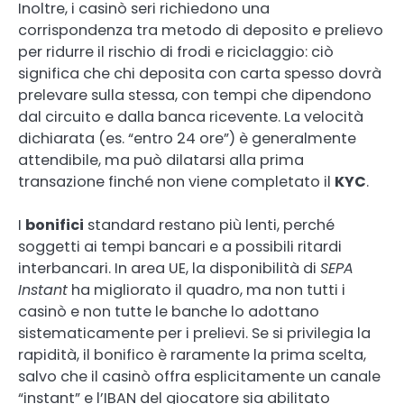
Inoltre, i casinò seri richiedono una
corrispondenza tra metodo di deposito e prelievo
per ridurre il rischio di frodi e riciclaggio: ciò
significa che chi deposita con carta spesso dovrà
prelevare sulla stessa, con tempi che dipendono
dal circuito e dalla banca ricevente. La velocità
dichiarata (es. “entro 24 ore”) è generalmente
attendibile, ma può dilatarsi alla prima
transazione finché non viene completato il
KYC
.
I
bonifici
standard restano più lenti, perché
soggetti ai tempi bancari e a possibili ritardi
interbancari. In area UE, la disponibilità di
SEPA
Instant
ha migliorato il quadro, ma non tutti i
casinò e non tutte le banche lo adottano
sistematicamente per i prelievi. Se si privilegia la
rapidità, il bonifico è raramente la prima scelta,
salvo che il casinò offra esplicitamente un canale
“instant” e l’IBAN del giocatore sia abilitato