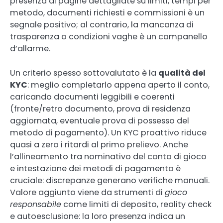
presenza di pagine dettagliate su limiti, tempi per
metodo, documenti richiesti e commissioni è un
segnale positivo; al contrario, la mancanza di
trasparenza o condizioni vaghe è un campanello
d’allarme.
Un criterio spesso sottovalutato è la
qualità del
KYC
: meglio completarlo appena aperto il conto,
caricando documenti leggibili e coerenti
(fronte/retro documento, prova di residenza
aggiornata, eventuale prova di possesso del
metodo di pagamento). Un KYC proattivo riduce
quasi a zero i ritardi al primo prelievo. Anche
l’allineamento tra nominativo del conto di gioco
e intestazione dei metodi di pagamento è
cruciale: discrepanze generano verifiche manuali.
Valore aggiunto viene da strumenti di
gioco
responsabile
come limiti di deposito, reality check
e autoesclusione: la loro presenza indica un