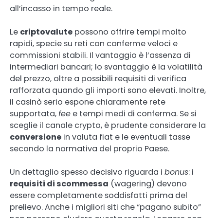
all’incasso in tempo reale.
Le
criptovalute
possono offrire tempi molto
rapidi, specie su reti con conferme veloci e
commissioni stabili. Il vantaggio è l’assenza di
intermediari bancari; lo svantaggio è la volatilità
del prezzo, oltre a possibili requisiti di verifica
rafforzata quando gli importi sono elevati. Inoltre,
il casinò serio espone chiaramente rete
supportata,
fee
e tempi medi di conferma. Se si
sceglie il canale crypto, è prudente considerare la
conversione
in valuta fiat e le eventuali tasse
secondo la normativa del proprio Paese.
Un dettaglio spesso decisivo riguarda i
bonus
: i
requisiti di scommessa
(wagering) devono
essere completamente soddisfatti prima del
prelievo. Anche i migliori siti che “pagano subito”