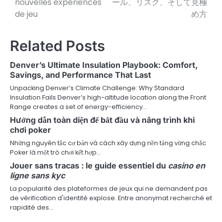
nouvelles expériences
ール、リスク、そして見極
de jeu
め方
s
t
Related Posts
n
Denver’s Ultimate Insulation Playbook: Comfort,
a
Savings, and Performance That Last
v
Unpacking Denver’s Climate Challenge: Why Standard
Insulation Fails Denver’s high-altitude location along the Front
i
Range creates a set of energy-efficiency…
Hướng dẫn toàn diện để bắt đầu và nâng trình khi
g
chơi poker
a
Những nguyên tắc cơ bản và cách xây dựng nền tảng vững chắc
Poker là một trò chơi kết hợp…
t
Jouer sans tracas : le guide essentiel du
casino en
i
ligne sans kyc
La popularité des plateformes de jeux qui ne demandent pas
o
de vérification d'identité explose. Entre anonymat recherché et
rapidité des…
n