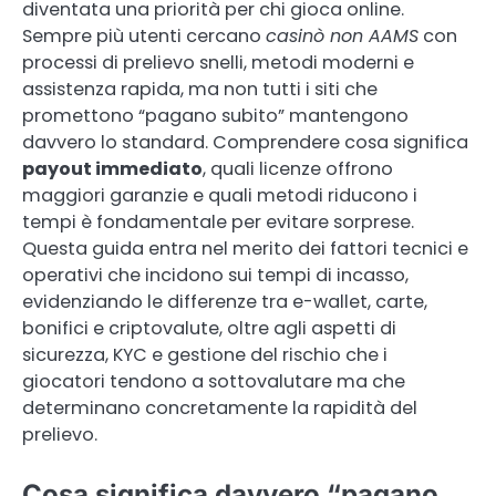
diventata una priorità per chi gioca online.
Sempre più utenti cercano
casinò non AAMS
con
processi di prelievo snelli, metodi moderni e
assistenza rapida, ma non tutti i siti che
promettono “pagano subito” mantengono
davvero lo standard. Comprendere cosa significa
payout immediato
, quali licenze offrono
maggiori garanzie e quali metodi riducono i
tempi è fondamentale per evitare sorprese.
Questa guida entra nel merito dei fattori tecnici e
operativi che incidono sui tempi di incasso,
evidenziando le differenze tra e-wallet, carte,
bonifici e criptovalute, oltre agli aspetti di
sicurezza, KYC e gestione del rischio che i
giocatori tendono a sottovalutare ma che
determinano concretamente la rapidità del
prelievo.
Cosa significa davvero “pagano