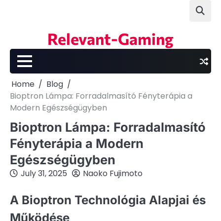
Skip
to
content
Relevant-Gaming
Home
Blog
Bioptron Lámpa: Forradalmasító Fényterápia a
Modern Egészségügyben
Bioptron Lámpa: Forradalmasító
Fényterápia a Modern
Egészségügyben
July 31, 2025
Naoko Fujimoto
A Bioptron Technológia Alapjai és
Működése