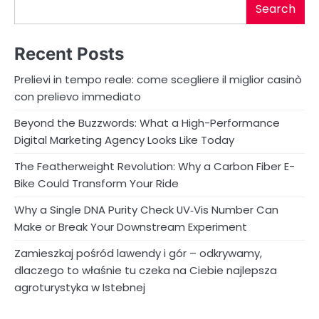
Search
Recent Posts
Prelievi in tempo reale: come scegliere il miglior casinò
con prelievo immediato
Beyond the Buzzwords: What a High-Performance
Digital Marketing Agency Looks Like Today
The Featherweight Revolution: Why a Carbon Fiber E-
Bike Could Transform Your Ride
Why a Single DNA Purity Check UV‑Vis Number Can
Make or Break Your Downstream Experiment
Zamieszkaj pośród lawendy i gór – odkrywamy,
dlaczego to właśnie tu czeka na Ciebie najlepsza
agroturystyka w Istebnej