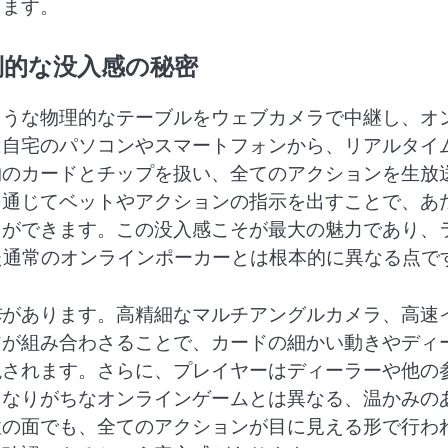
します。
倒的な没入感の秘密
ような物理的なテーブルをウェブカメラで中継し、オ
は自宅のパソコンやスマートフォンから、リアルタイ
物のカードとチップを扱い、全てのアクションを生放
を通じてベットやアクションの指示を出すことで、あ
とができます。この没入感こそが最大の魅力であり、
た通常のオンラインポーカーとは根本的に異なる点で
歩
があります。高精細なマルチアングルカメラ、高速
アが組み合わさることで、カードの細かい動きやディ
現されます。さらに、プレイヤーはディーラーや他の
になりがちなオンラインゲームとは異なる、温かみの
性の面でも、全てのアクションが目に見える形で行わ