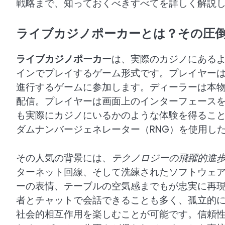
戦略まで、知っておくべきすべてを詳しく解説
ライブカジノポーカーとは？その圧
ライブカジノポーカー
は、実際のカジノにある
インでプレイするゲーム形式です。プレイヤー
進行するゲームに参加します。ディーラーは本
配信。プレイヤーは画面上のインターフェース
も実際にカジノにいるかのような体験を得るこ
ダムナンバージェネレーター（RNG）を使用し
その人気の背景には、
テクノロジーの飛躍的進
ターネット回線、そして洗練されたソフトウェ
ーの表情、テーブルの空気感までもが忠実に再
者とチャットで会話できることも多く、孤立的
社会的相互作用を楽しむことが可能です。信頼