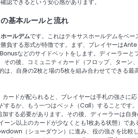
接確認できるという安心感があります。
」の基本ルールと流れ
ノホールデム
です。これはテキサスホールデムをベー
勝負する形式が特徴です。まず、プレイヤーはAnte
 Card Bonusなどのサイドベットをします。ディーラーと
、その後、コミュニティカード（フロップ、ターン
的は、自身の2枚と場の5枚を組み合わせてできる最
後、カードが配られると、プレイヤーは手札の強さに応
ド
するか、もう一つは
ベット
（Call）することです
を追加する必要があります。その後、ディーラーは自身
どのクイーン以上のカードが少なくとも1枚ある状態）であ
owdown（ショーダウン）に進み、役の強さを比較