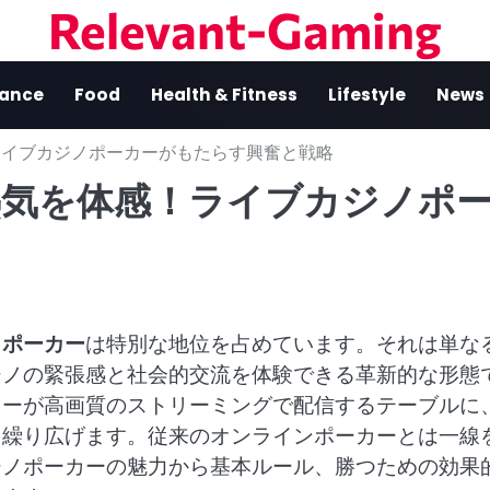
Relevant-Gaming
nance
Food
Health & Fitness
Lifestyle
News
ライブカジノポーカーがもたらす興奮と戦略
熱気を体感！ライブカジノポ
ノポーカー
は特別な地位を占めています。それは単な
ジノの緊張感と社会的交流を体験できる革新的な形態
ラーが高画質のストリーミングで配信するテーブルに
を繰り広げます。従来のオンラインポーカーとは一線
ジノポーカーの魅力から基本ルール、勝つための効果