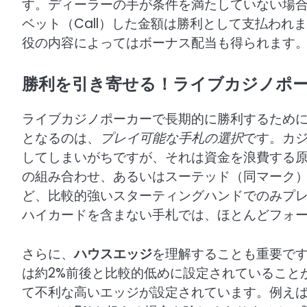
す。ディーラーの手が条件を満たしていない場合
ベット（Call）した金額は勝利として支払われま
役の内容によってはボーナス配当も得られます
勝利を引き寄せる！ライブカジノポ
ライブカジノポーカーで長期的に勝利するため
となるのは、
プレイ可能な手札の選択
です。カジ
してしまいがちですが、それは資金を浪費する原
の組み合わせ、あるいはスーテッド（同マーク
ど、比較的強いスターティングハンドでのみプレ
ハイカードを含まない手札では、ほとんどフォ
さらに、
ハウスエッジ
を理解することも重要です
は約2%前後と比較的低めに設定されていること
て不利な高いエッジが設定されています。例えばPa