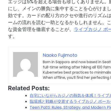
エッジは5%を超える場合も珍しくありません。
にし、メインの勝負に集中することを心がけま
効です。カードの配り方のクセや進行のリズム
ームの流れを読む一助となるかもしれません。
な資金管理を徹底することが、
ライブカジノ ポ
す。
Naoko Fujimoto
Born in Sapporo and now based in Seatt
full-time writing after hiking all 100
Kubernetes best practices to minimalist 
When offline, you’ll find her perfecting 
Related Posts:
自宅にいながらカジノの熱気を体感！ライブ
臨場感と戦略が交差するライブカジノ ポーカ
Teen Patti: Rules, Strategy, and Modern Pl