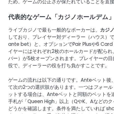
ため、ゲームの公正さが保たれていることを直
代表的なゲーム「カジノホールデム
ライブカジノで最も一般的なポーカーは、
カジ
しており、プレイヤー対ディーラー（ハウス）で
ante bet）と、オプションでPair Plusや6
イヤーにはそれぞれ2枚のホールカードが配られ
バー）が5枚オープンされます。プレイヤーの目
役で、ディーラーの役を打ち負かすことです。
ゲームの流れは以下の通りです。Anteベット
て次の2つの選択肢があります。一つは
フォール
ットする場合は、Anteベットと同額のベット
手札が「Queen High」以上（QやK、Aな
どうかを確認します。条件を満たしていれば sh