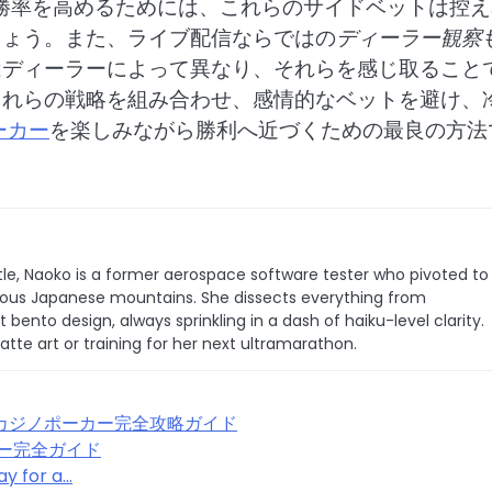
勝率を高めるためには、これらのサイドベットは控え
しょう。また、ライブ配信ならではの
ディーラー観察
はディーラーによって異なり、それらを感じ取ること
これらの戦略を組み合わせ、感情的なベットを避け、
ーカー
を楽しみながら勝利へ近づくための最良の方法
le, Naoko is a former aerospace software tester who pivoted to
 famous Japanese mountains. She dissects everything from
bento design, always sprinkling in a dash of haiku-level clarity.
latte art or training for her next ultramarathon.
カジノポーカー完全攻略ガイド
ー完全ガイド
ay for a…