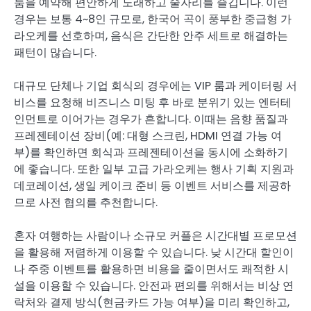
룸을 예약해 편안하게 노래하고 술자리를 즐깁니다. 이런
경우는 보통 4~8인 규모로, 한국어 곡이 풍부한 중급형 가
라오케를 선호하며, 음식은 간단한 안주 세트로 해결하는
패턴이 많습니다.
대규모 단체나 기업 회식의 경우에는 VIP 룸과 케이터링 서
비스를 요청해 비즈니스 미팅 후 바로 분위기 있는 엔터테
인먼트로 이어가는 경우가 흔합니다. 이때는 음향 품질과
프레젠테이션 장비(예: 대형 스크린, HDMI 연결 가능 여
부)를 확인하면 회식과 프레젠테이션을 동시에 소화하기
에 좋습니다. 또한 일부 고급 가라오케는 행사 기획 지원과
데코레이션, 생일 케이크 준비 등 이벤트 서비스를 제공하
므로 사전 협의를 추천합니다.
혼자 여행하는 사람이나 소규모 커플은 시간대별 프로모션
을 활용해 저렴하게 이용할 수 있습니다. 낮 시간대 할인이
나 주중 이벤트를 활용하면 비용을 줄이면서도 쾌적한 시
설을 이용할 수 있습니다. 안전과 편의를 위해서는 비상 연
락처와 결제 방식(현금·카드 가능 여부)을 미리 확인하고,