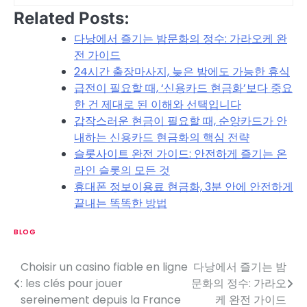
Related Posts:
다낭에서 즐기는 밤문화의 정수: 가라오케 완
전 가이드
24시간 출장마사지, 늦은 밤에도 가능한 휴식
급전이 필요할 때, ‘신용카드 현금화’보다 중요
한 건 제대로 된 이해와 선택입니다
갑작스러운 현금이 필요할 때, 순양카드가 안
내하는 신용카드 현금화의 핵심 전략
슬롯사이트 완전 가이드: 안전하게 즐기는 온
라인 슬롯의 모든 것
휴대폰 정보이용료 현금화, 3분 안에 안전하게
끝내는 똑똑한 방법
BLOG
Choisir un casino fiable en ligne
다낭에서 즐기는 밤
P
: les clés pour jouer
문화의 정수: 가라오
o
sereinement depuis la France
케 완전 가이드