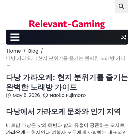
Skip
to
content
Relevant-Gaming
Home
Blog
다낭 가라오케: 현지 분위기를 즐기는 완벽한 노래방 가이
드
다낭 가라오케: 현지 분위기를 즐기는
완벽한 노래방 가이드
May 8, 2026
Naoko Fujimoto
다낭에서 가라오케 문화와 인기 지역
베트남 다낭은 낮의 해변과 밤의 유흥이 공존하는 도시로,
가라오케
는 현지인과 여행자 모두에게 사랑받는 대표적인