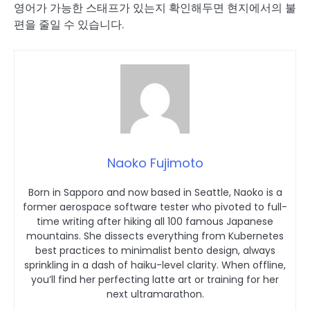
영어가 가능한 스태프가 있는지 확인해두면 현지에서의 불
편을 줄일 수 있습니다.
Naoko Fujimoto
Born in Sapporo and now based in Seattle, Naoko is a
former aerospace software tester who pivoted to full-
time writing after hiking all 100 famous Japanese
mountains. She dissects everything from Kubernetes
best practices to minimalist bento design, always
sprinkling in a dash of haiku-level clarity. When offline,
you’ll find her perfecting latte art or training for her
next ultramarathon.