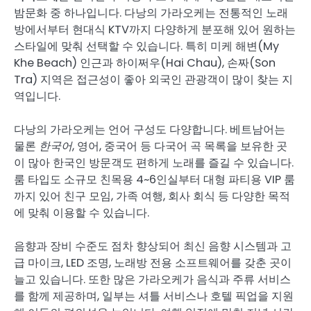
밤문화 중 하나입니다. 다낭의 가라오케는 전통적인 노래
방에서부터 현대식 KTV까지 다양하게 분포해 있어 원하는
스타일에 맞춰 선택할 수 있습니다. 특히 미케 해변(My
Khe Beach) 인근과 하이쩌우(Hai Chau), 손짜(Son
Tra) 지역은 접근성이 좋아 외국인 관광객이 많이 찾는 지
역입니다.
다낭의 가라오케는 언어 구성도 다양합니다. 베트남어는
물론
한국어
, 영어, 중국어 등 다국어 곡 목록을 보유한 곳
이 많아 한국인 방문객도 편하게 노래를 즐길 수 있습니다.
룸 타입도 소규모 친목용 4~6인실부터 대형 파티용 VIP 룸
까지 있어 친구 모임, 가족 여행, 회사 회식 등 다양한 목적
에 맞춰 이용할 수 있습니다.
음향과 장비 수준도 점차 향상되어 최신 음향 시스템과 고
급 마이크, LED 조명, 노래방 전용 소프트웨어를 갖춘 곳이
늘고 있습니다. 또한 많은 가라오케가 음식과 주류 서비스
를 함께 제공하며, 일부는 셔틀 서비스나 호텔 픽업을 지원