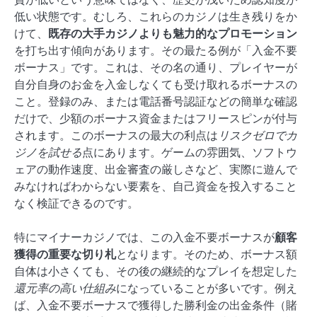
低い状態です。むしろ、これらのカジノは生き残りをか
けて、
既存の大手カジノよりも魅力的なプロモーション
を打ち出す傾向があります。その最たる例が「入金不要
ボーナス」です。これは、その名の通り、プレイヤーが
自分自身のお金を入金しなくても受け取れるボーナスの
こと。登録のみ、または電話番号認証などの簡単な確認
だけで、少額のボーナス資金またはフリースピンが付与
されます。このボーナスの最大の利点は
リスクゼロでカ
ジノを試せる
点にあります。ゲームの雰囲気、ソフトウ
ェアの動作速度、出金審査の厳しさなど、実際に遊んで
みなければわからない要素を、自己資金を投入すること
なく検証できるのです。
特にマイナーカジノでは、この入金不要ボーナスが
顧客
獲得の重要な切り札
となります。そのため、ボーナス額
自体は小さくても、その後の継続的なプレイを想定した
還元率の高い仕組み
になっていることが多いです。例え
ば、入金不要ボーナスで獲得した勝利金の出金条件（賭