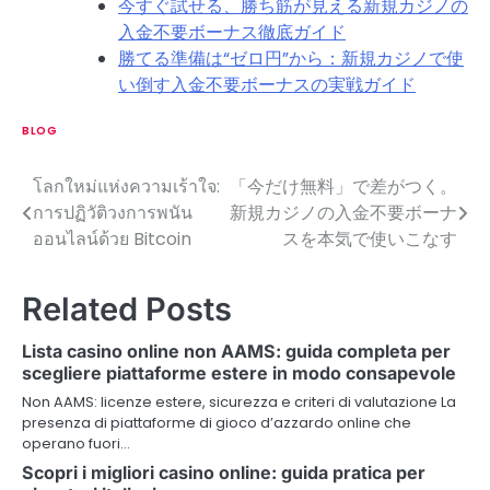
今すぐ試せる、勝ち筋が見える新規カジノの
入金不要ボーナス徹底ガイド
勝てる準備は“ゼロ円”から：新規カジノで使
い倒す入金不要ボーナスの実戦ガイド
BLOG
โลกใหม่แห่งความเร้าใจ:
「今だけ無料」で差がつく。
P
การปฏิวัติวงการพนัน
新規カジノの入金不要ボーナ
o
ออนไลน์ด้วย Bitcoin
スを本気で使いこなす
s
Related Posts
t
n
Lista casino online non AAMS: guida completa per
scegliere piattaforme estere in modo consapevole
a
Non AAMS: licenze estere, sicurezza e criteri di valutazione La
v
presenza di piattaforme di gioco d’azzardo online che
operano fuori…
i
Scopri i migliori casino online: guida pratica per