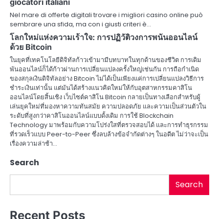
giocatori italiani
g
Nel mare di offerte digitali trovare i migliori casino online può
a
sembrare una sfida, ma con i giusti criteri è…
โลกใหม่แห่งความเร้าใจ: การปฏิวัติวงการพนันออนไลน์
t
ด้วย Bitcoin
i
ในยุคที่เทคโนโลยีดิจิทัลก้าวเข้ามามีบทบาทในทุกด้านของชีวิต การเดิม
พันออนไลน์ก็ได้ก้าวผ่านการเปลี่ยนแปลงครั้งใหญ่เช่นกัน การถือกำเนิด
o
ของสกุลเงินดิจิทัลอย่าง Bitcoin ไม่ได้เป็นเพียงแค่การเปลี่ยนแปลงวิธีการ
ชำระเงินเท่านั้น แต่มันได้สร้างแนวคิดใหม่ให้กับอุตสาหกรรมคาสิโน
n
ออนไลน์โดยสิ้นเชิง เว็บไซต์คาสิโน Bitcoin กลายเป็นทางเลือกสำหรับผู้
เล่นยุคใหม่ที่มองหาความทันสมัย ความปลอดภัย และความเป็นส่วนตัวใน
ระดับที่สูงกว่าคาสิโนออนไลน์แบบดั้งเดิม การใช้ Blockchain
Technology มาพร้อมกับความโปร่งใสที่ตรวจสอบได้ และการทำธุรกรรม
ที่รวดเร็วแบบ Peer-to-Peer ซึ่งลบล้างข้อจำกัดต่างๆ ในอดีต ไม่ว่าจะเป็น
เรื่องความล่าช้า…
Search
Search
Recent Posts