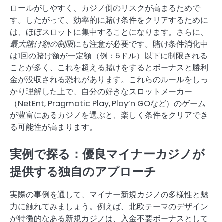
ロールがしやすく、カジノ側のリスクが高まるためで
す。したがって、効率的に賭け条件をクリアするために
は、ほぼスロットに集中することになります。さらに、
最大賭け額の制限
にも注意が必要です。賭け条件消化中
は1回の賭け額が一定額（例：5ドル）以下に制限される
ことが多く、これを超える賭けをするとボーナスと勝利
金が没収される恐れがあります。これらのルールをしっ
かり理解した上で、自分の好きなスロットメーカー
（NetEnt, Pragmatic Play, Play’n GOなど）のゲーム
が豊富にあるカジノを選ぶと、楽しく条件をクリアでき
る可能性が高まります。
実例で探る：優良マイナーカジノが
提供する独自のアプローチ
実際の事例を通して、マイナー新規カジノの多様性と魅
力に触れてみましょう。例えば、北欧テーマのデザイン
が特徴的なある新規カジノは、入金不要ボーナスとして