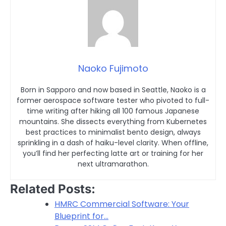
Naoko Fujimoto
Born in Sapporo and now based in Seattle, Naoko is a
former aerospace software tester who pivoted to full-
time writing after hiking all 100 famous Japanese
mountains. She dissects everything from Kubernetes
best practices to minimalist bento design, always
sprinkling in a dash of haiku-level clarity. When offline,
you’ll find her perfecting latte art or training for her
next ultramarathon.
Related Posts:
HMRC Commercial Software: Your
Blueprint for…