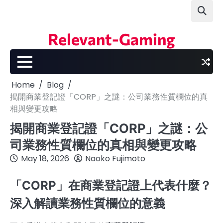
Skip
to
content
Relevant-Gaming
Home
Blog
揭開商業登記證「CORP」之謎：公司業務性質欄位的真
相與變更攻略
揭開商業登記證「CORP」之謎：公
司業務性質欄位的真相與變更攻略
May 18, 2026
Naoko Fujimoto
「CORP」在商業登記證上代表什麼？
深入解讀業務性質欄位的意義