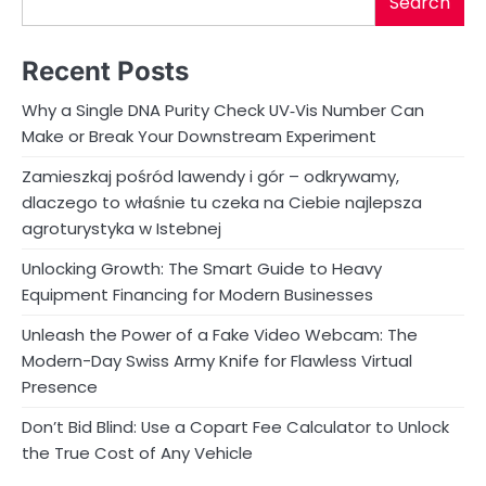
Search
Recent Posts
Why a Single DNA Purity Check UV‑Vis Number Can
Make or Break Your Downstream Experiment
Zamieszkaj pośród lawendy i gór – odkrywamy,
dlaczego to właśnie tu czeka na Ciebie najlepsza
agroturystyka w Istebnej
Unlocking Growth: The Smart Guide to Heavy
Equipment Financing for Modern Businesses
Unleash the Power of a Fake Video Webcam: The
Modern-Day Swiss Army Knife for Flawless Virtual
Presence
Don’t Bid Blind: Use a Copart Fee Calculator to Unlock
the True Cost of Any Vehicle