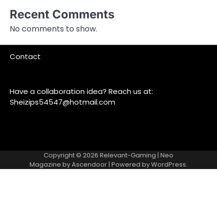
Recent Comments
No comments to show.
Contact
Have a collaboration idea? Reach us at:
Sheizips54547@hotmail.com
Copyright © 2026
Relevant-Gaming
| Neo
Magazine by
Ascendoor
| Powered by
WordPress
.