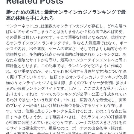
Related Posts
n
勝つための選択：最新オンラインカジノランキングで最
a
高の体験を手に入れろ
v
インターネット上には無数のオンラインカジノが存在し、どれを選べ
ばいいのか迷ってしまうことはありませんか？初心者であれば尚更、
i
その選択は難しいものです。そこで重要な指針となるのが、信頼でき
るオンラインカジノ ランキングです。単なる人気投票ではなく、ボー
g
ナスの内容、出金速度、ゲームの豊富さ、そして何よりも顧客からの
信頼性など、多角的な視点から徹底的に評価されたランキングは、あ
a
なたを危険なサイトから守り、最高のエンターテインメントへと導く
羅針盤となります。この記事では、ランキングがどのように作成さ
t
れ、なぜ重要なのか、そしてそれを活用する具体的な方法について深
く掘り下げていきます。 信頼できるオンラインカジノランキングの見
i
極め方 オンラインカジノを探す際、多くのプレイヤーが最初に参照す
るのが各種ランキングサイトです。しかし、ここに大きな落とし穴が
o
あります。それは、すべてのランキングが公平・公正に作成されてい
n
るわけではないという現実です。中には、広告収入を最優先し、実際
のプレイヤー評価とはかけ離れた順位を提示するサイトも存在しま
す。では、信頼に足るランキングを見分けるには、どのような点に注
目すべきでしょうか。まず確認すべきは、そのランキングの評価基準
が明確に公開されているかどうかです。ボーナス額の大きさだけを誇
るサイトは要注意です。重要なのは、ボーナスの出金条件（賭け条
件）が現実的か、サポートの対応は迅速かつ親切か、ライセンスは正