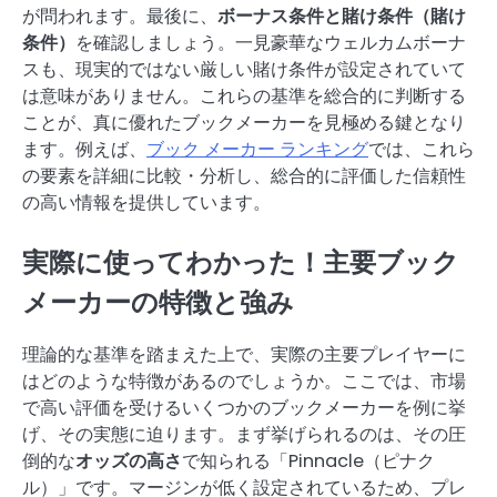
が問われます。最後に、
ボーナス条件と賭け条件（賭け
条件）
を確認しましょう。一見豪華なウェルカムボーナ
スも、現実的ではない厳しい賭け条件が設定されていて
は意味がありません。これらの基準を総合的に判断する
ことが、真に優れたブックメーカーを見極める鍵となり
ます。例えば、
ブック メーカー ランキング
では、これら
の要素を詳細に比較・分析し、総合的に評価した信頼性
の高い情報を提供しています。
実際に使ってわかった！主要ブック
メーカーの特徴と強み
理論的な基準を踏まえた上で、実際の主要プレイヤーに
はどのような特徴があるのでしょうか。ここでは、市場
で高い評価を受けるいくつかのブックメーカーを例に挙
げ、その実態に迫ります。まず挙げられるのは、その圧
倒的な
オッズの高さ
で知られる「Pinnacle（ピナク
ル）」です。マージンが低く設定されているため、プレ