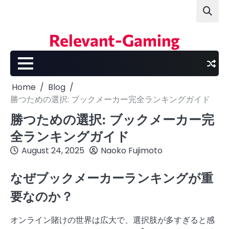
Skip
to
content
Relevant-Gaming
Home
Blog
勝つための選択: ブックメーカー完全ランキングガイド
勝つための選択: ブックメーカー完
全ランキングガイド
August 24, 2025
Naoko Fujimoto
なぜブックメーカーランキングが重
要なのか？
オンライン賭けの世界は広大で、選択肢が多すぎると感