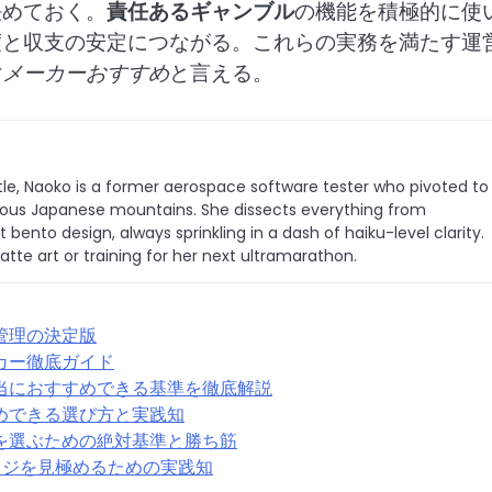
決めておく。
責任あるギャンブル
の機能を積極的に使
度と収支の安定につながる。これらの実務を満たす運
クメーカーおすすめ
と言える。
le, Naoko is a former aerospace software tester who pivoted to
 famous Japanese mountains. She dissects everything from
bento design, always sprinkling in a dash of haiku-level clarity.
latte art or training for her next ultramarathon.
管理の決定版
カー徹底ガイド
当におすすめできる基準を徹底解説
めできる選び方と実践知
を選ぶための絶対基準と勝ち筋
カジを見極めるための実践知