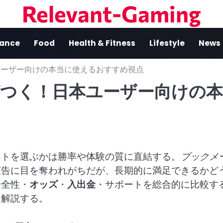
Relevant-Gaming
nance
Food
Health & Fitness
Lifestyle
News
ユーザー向けの本当に使えるおすすめ視点
つく！日本ユーザー向けの本
イトを選ぶかは勝率や体験の質に直結する。
ブックメ
広告に目を奪われがちだが、長期的に満足できるかど
安全性・
オッズ
・
入出金
・サポートを総合的に比較す
を解説する。