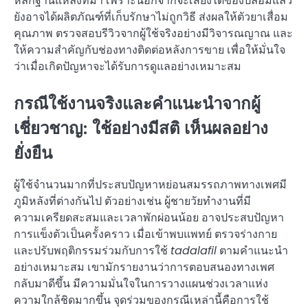
หลักฐานแหล่งที่มา เพราะนอกจากจะเสี่ยงได้ของปลอมแล้ว
ยังอาจได้ผลิตภัณฑ์ที่เก็บรักษาไม่ถูกวิธี ส่งผลให้ตัวยาเสื่อม
คุณภาพ ตรวจสอบรีวิวจากผู้ใช้จริงอย่างมีวิจารณญาณ และ
ให้ความสำคัญกับช่องทางติดต่อหลังการขาย เพื่อให้มั่นใจ
ว่าเมื่อเกิดปัญหาจะได้รับการดูแลอย่างเหมาะสม
กรณีใช้งานจริงและคำแนะนำจากผู้
เชี่ยวชาญ: ใช้อย่างมีสติ เห็นผลอย่าง
ยั่งยืน
ผู้ใช้จำนวนมากที่ประสบปัญหาหย่อนสมรรถภาพทางเพศมี
ภูมิหลังที่ต่างกันไป ตัวอย่างเช่น ผู้ชายวัยทำงานที่มี
ความเครียดสะสมและเวลาพักผ่อนน้อย อาจประสบปัญหา
การแข็งตัวเป็นครั้งคราว เมื่อเข้าพบแพทย์ ตรวจร่างกาย
และปรับพฤติกรรมร่วมกับการใช้
tadalafil
ตามคำแนะนำ
อย่างเหมาะสม เขามักรายงานว่าการตอบสนองทางเพศ
กลับมาดีขึ้น มีความมั่นใจในการวางแผนช่วงเวลาแห่ง
ความใกล้ชิดมากขึ้น จุดร่วมของกรณีเหล่านี้คือการใช้