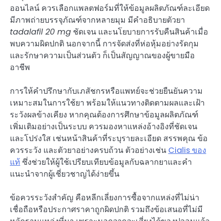
ออนไลน์ ควรเลือกแพลตฟอร์มที่ให้ข้อมูลผลิตภัณฑ์ละเอียด
มีภาพถ่ายบรรจุภัณฑ์จากหลายมุม มีคำอธิบายตัวยา
tadalafil 20 mg
ชัดเจน และนโยบายการรับคืนสินค้าเมื่อ
พบความผิดปกติ นอกจากนี้ การจัดส่งที่ห่อหุ้มอย่างรัดกุม
และรักษาความเป็นส่วนตัว ก็เป็นสัญญาณของผู้ขายมือ
อาชีพ
การให้คำปรึกษากับเภสัชกรหรือแพทย์จะช่วยยืนยันความ
เหมาะสมในการใช้ยา พร้อมให้แนวทางติดตามผลและเฝ้า
ระวังผลข้างเคียง หากคุณต้องการศึกษาข้อมูลผลิตภัณฑ์
เพิ่มเติมอย่างเป็นระบบ ควรมองหาแหล่งอ้างอิงที่ชัดเจน
และโปร่งใส เช่นหน้าสินค้าที่ระบุรายละเอียด สรรพคุณ ข้อ
ควรระวัง และตัวยาอย่างครบถ้วน ตัวอย่างเช่น
Cialis ของ
แท้
ซึ่งช่วยให้ผู้ใช้เปรียบเทียบข้อมูลกับฉลากยาและคำ
แนะนำจากผู้เชี่ยวชาญได้ง่ายขึ้น
ข้อควรระวังสำคัญ คือหลีกเลี่ยงการซื้อจากแหล่งที่ไม่น่า
เชื่อถือหรือประกาศราคาถูกผิดปกติ รวมถึงข้อเสนอที่ไม่มี