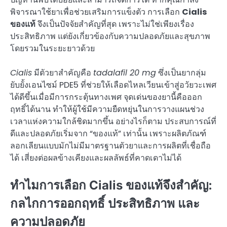
พิจารณาใช้ยาเพื่อช่วยเสริมการแข็งตัว การเลือก
Cialis
ของแท้
จึงเป็นปัจจัยสำคัญที่สุด เพราะไม่ใช่เพียงเรื่อง
ประสิทธิภาพ แต่ยังเกี่ยวข้องกับความปลอดภัยและสุขภาพ
โดยรวมในระยะยาวด้วย
Cialis
มีตัวยาสำคัญคือ
tadalafil 20 mg
ซึ่งเป็นยากลุ่ม
ยับยั้งเอนไซม์ PDE5 ที่ช่วยให้เลือดไหลเวียนเข้าสู่อวัยวะเพศ
ได้ดีขึ้นเมื่อมีการกระตุ้นทางเพศ จุดเด่นของยานี้คือออก
ฤทธิ์ได้นาน ทำให้ผู้ใช้มีความยืดหยุ่นในการวางแผนช่วง
เวลาแห่งความใกล้ชิดมากขึ้น อย่างไรก็ตาม ประสบการณ์ที่
ดีและปลอดภัยเริ่มจาก “ของแท้” เท่านั้น เพราะผลิตภัณฑ์
ลอกเลียนแบบมักไม่มีมาตรฐานตัวยาและการผลิตที่เชื่อถือ
ได้ เสี่ยงต่อผลข้างเคียงและผลลัพธ์ที่คาดเดาไม่ได้
ทำไมการเลือก Cialis ของแท้จึงสำคัญ:
กลไกการออกฤทธิ์ ประสิทธิภาพ และ
ความปลอดภัย