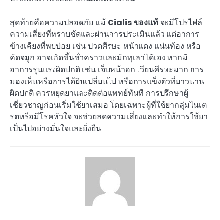
สุดท้ายคือความปลอดภัย แม้
Cialis ของแท้
จะมีโปรไฟล์
ความเสี่ยงที่ทราบชัดและผ่านการประเมินแล้ว แต่อาการ
ข้างเคียงที่พบบ่อย เช่น ปวดศีรษะ หน้าแดง แน่นท้อง หรือ
คัดจมูก อาจเกิดขึ้นชั่วคราวและมักทุเลาได้เอง หากมี
อาการรุนแรงผิดปกติ เช่น เจ็บหน้าอก เวียนศีรษะมาก การ
มองเห็นหรือการได้ยินเปลี่ยนไป หรือการแข็งตัวที่ยาวนาน
ผิดปกติ ควรหยุดยาและติดต่อแพทย์ทันที การปรึกษาผู้
เชี่ยวชาญก่อนเริ่มใช้ยาเสมอ โดยเฉพาะผู้ที่ใช้ยากลุ่มไนเต
รตหรือมีโรคหัวใจ จะช่วยลดความเสี่ยงและทำให้การใช้ยา
เป็นไปอย่างมั่นใจและยั่งยืน