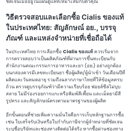
ชัดเจนเมื่ออยู่ในแผนดูแลที่เหมาะสมกับตัวคุณ
วิธีตรวจสอบและเลือกซื้อ Cialis ของแท้
ในประเทศไทย: สัญลักษณ์ อย., บรรจุ
ภัณฑ์ และแหล่งจำหน่ายที่เชื่อถือได้
ในประเทศไทย การเลือกซื้อ
Cialis ของแท้
ควรเริ่มจาก
การตรวจสอบว่าเป็นผลิตภัณฑ์ที่ผ่านการขึ้นทะเบียนกับ
สำนักงานคณะกรรมการอาหารและยา (อย.) อย่างถูกต้อง
บนกล่องควรมีเลขทะเบียนยา ชื่อผู้ผลิต/ผู้นำเข้า วันเดือนปีที่
ผลิตและวันหมดอายุ รวมถึงฉลากภาษาไทยที่ให้ข้อมูลครบ
ถ้วน ตรวจดูบรรจุภัณฑ์ว่ามีความเรียบร้อย ฟอยล์ซีลไม่บุบ
สลาย ไม่มีร่องรอยการแกะหรือพิมพ์สีเพี้ยน และเม็ดยามีสี
รูปทรง และสัญลักษณ์ตรงตามมาตรฐานของผู้ผลิต
อีกขั้นตอนที่ช่วยเพิ่มความมั่นใจคือการเก็บหลักฐานการซื้อ
เช่น ใบเสร็จรับเงินหรือใบกำกับภาษีจากผู้จำหน่ายที่ชัดเจน
ระบุชื่อบริษัทและช่องทางติดต่อได้จริง หากซื้อผ่านช่องทาง