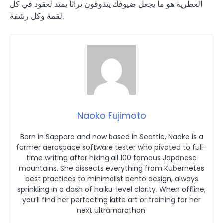
العطرية هو ما يجعل ضيوفك يتذوقون تراثاً يمتد لعقود في كل
لقمة وكل رشفة.
Naoko Fujimoto
Born in Sapporo and now based in Seattle, Naoko is a
former aerospace software tester who pivoted to full-
time writing after hiking all 100 famous Japanese
mountains. She dissects everything from Kubernetes
best practices to minimalist bento design, always
sprinkling in a dash of haiku-level clarity. When offline,
you’ll find her perfecting latte art or training for her
next ultramarathon.