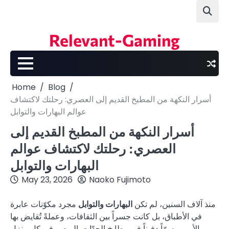
Skip
to
content
Relevant-Gaming
Home
Blog
أسرار النكهة من المطبخ القديم إلى العصري: رحلتك لاكتشاف
عوالم البهارات والتوابل
أسرار النكهة من المطبخ القديم إلى
العصري: رحلتك لاكتشاف عوالم
البهارات والتوابل
May 23, 2026
Naoko Fujimoto
منذ آلاف السنين، لم تكن
البهارات والتوابل
مجرد مكوّنات عابرة
في الأطباق، بل كانت جسراً بين الثقافات، وعملةً تُقايض بها
الأمم، وسرّاً دفيناً في مطابخ الجدّات. اليوم، وفي كل منزل