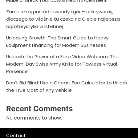
Make or Break Your Downstream Experiment
Zamieszkaj pośród lawendy i gór – odkrywamy,
dlaczego to właśnie tu czeka na Ciebie najlepsza
agroturystyka w Istebnej
Unlocking Growth: The Smart Guide to Heavy
Equipment Financing for Modern Businesses
Unleash the Power of a Fake Video Webcam: The
Modern-Day Swiss Army Knife for Flawless Virtual
Presence
Don’t Bid Blind: Use a Copart Fee Calculator to Unlock
the True Cost of Any Vehicle
Recent Comments
No comments to show.
Contact