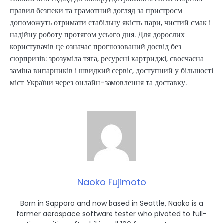
правил безпеки та грамотний догляд за пристроєм
допоможуть отримати стабільну якість пари, чистий смак і
надійну роботу протягом усього дня. Для дорослих
користувачів це означає прогнозований досвід без
сюрпризів: зрозуміла тяга, ресурсні картриджі, своєчасна
заміна випарників і швидкий сервіс, доступний у більшості
міст України через онлайн-замовлення та доставку.
Naoko Fujimoto
Born in Sapporo and now based in Seattle, Naoko is a
former aerospace software tester who pivoted to full-