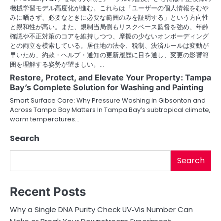
機械学習モデル高度化が進む。これらは「ユーザーの個人情報をむや
みに晒さず、必要なときに必要な範囲のみを証明する」という方向性
と親和性が高い。また、規制当局側もリスクベース監督を強め、年齢
確認や不正対策のコアを維持しつつ、摩擦の少ないオンボーディング
との両立を模索している。居住地の法令、税制、決済ルールは変動が
早いため、約款・ヘルプ・通知の更新履歴に目を通し、変更の影響範
囲を理解する姿勢が望ましい。…
Restore, Protect, and Elevate Your Property: Tampa
Bay’s Complete Solution for Washing and Painting
Smart Surface Care: Why Pressure Washing in Gibsonton and
Across Tampa Bay Matters In Tampa Bay’s subtropical climate,
warm temperatures…
Search
Search
Recent Posts
Why a Single DNA Purity Check UV‑Vis Number Can