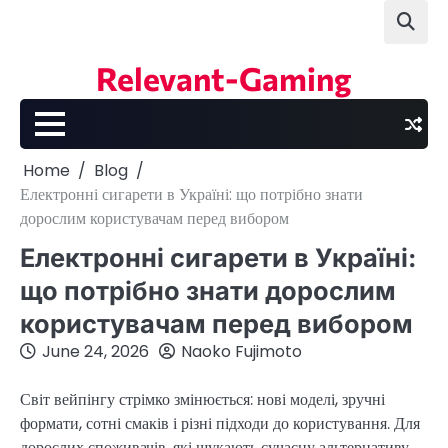
Skip
to
content
Relevant-Gaming
Home
Blog
Електронні сигарети в Україні: що потрібно знати
дорослим користувачам перед вибором
Електронні сигарети в Україні:
що потрібно знати дорослим
користувачам перед вибором
June 24, 2026
Naoko Fujimoto
Світ вейпінгу стрімко змінюється: нові моделі, зручні
формати, сотні смаків і різні підходи до користування. Для
дорослих споживачів, які шукають сучасну альтернативу